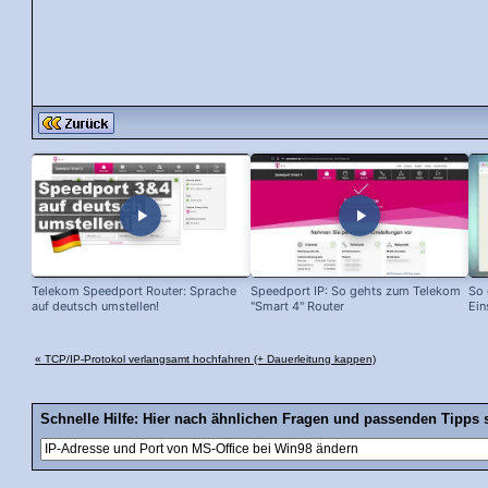
Telekom Speedport Router: Sprache
Speedport IP: So gehts zum Telekom
So 
auf deutsch umstellen!
"Smart 4" Router
Ein
« TCP/IP-Protokol verlangsamt hochfahren (+ Dauerleitung kappen)
Schnelle Hilfe: Hier nach ähnlichen Fragen und passenden Tipps 