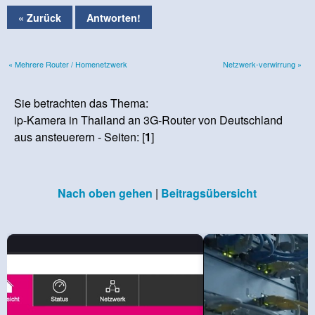
« Zurück
Antworten!
« Mehrere Router / Homenetzwerk
Netzwerk-verwirrung »
Sie betrachten das Thema:
ip-Kamera in Thailand an 3G-Router von Deutschland
aus ansteuerern - Seiten: [
1
]
Nach oben gehen
|
Beitragsübersicht