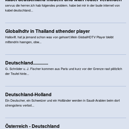
servus die herren.ich hab folgendes problem. habe bei mir in der bude internet von
kabel deutschland...
Globalhdtv in Thailand sthender player
Hallovllt. hat ja jemand schon was von gehoert.Mein GlobalHDTV Player bleibt
mittendrin haengen, obw...
Deutschland.............
G. Schröder u. J. Fischer kommen aus Paris und kurz vor der Grenze rast plötzlich
der Teufel hinte...
Deutschland-Holland
Ein Deutscher, ein Schweizer und ein Holländer werden in Saudi-Arabien beim dort
strengstens verbot...
Österreich - Deutschland