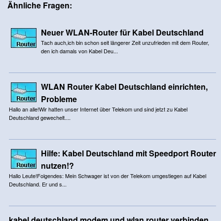
Ähnliche Fragen:
Neuer WLAN-Router für Kabel Deutschland
Tach auch,ich bin schon seit längerer Zeit unzufrieden mit dem Router,
den ich damals von Kabel Deu...
WLAN Router Kabel Deutschland einrichten,
Probleme
Hallo an alle!Wir hatten unser Internet über Telekom und sind jetzt zu Kabel
Deutschland gewechelt....
Hilfe: Kabel Deutschland mit Speedport Router
nutzen!?
Hallo Leute!Folgendes: Mein Schwager ist von der Telekom umgestiegen auf Kabel
Deutschland. Er und s...
kabel deutschland modem und wlan router verbinden