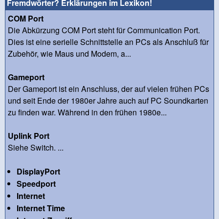
Fremdwörter? Erklärungen im Lexikon!
COM Port
Die Abkürzung COM Port steht für Communication Port.
Dies ist eine serielle Schnittstelle an PCs als Anschluß für
Zubehör, wie Maus und Modem, a...
Gameport
Der Gameport ist ein Anschluss, der auf vielen frühen PCs
und seit Ende der 1980er Jahre auch auf PC Soundkarten
zu finden war. Während in den frühen 1980e...
Uplink Port
Siehe Switch. ...
DisplayPort
Speedport
Internet
Internet Time