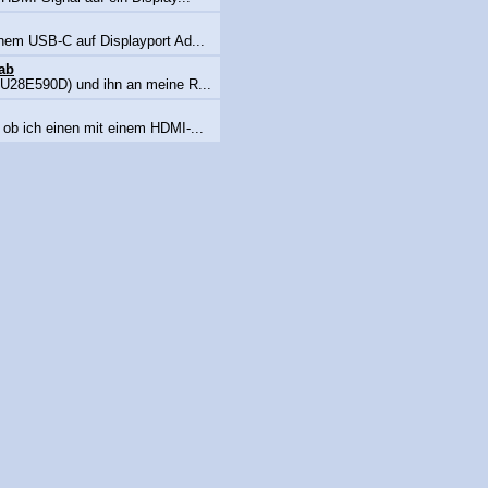
inem USB-C auf Displayport Ad...
 ab
g U28E590D) und ihn an meine R...
 ob ich einen mit einem HDMI-...