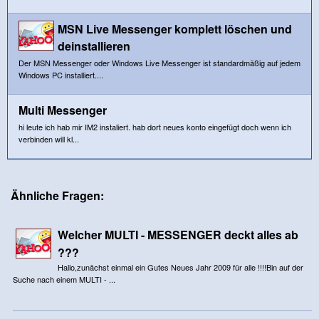
MSN Live Messenger komplett löschen und
deinstallieren
Der MSN Messenger oder Windows Live Messenger ist standardmäßig auf jedem
Windows PC installiert....
Multi Messenger
hi leute ich hab mir IM2 instaliert. hab dort neues konto eingefügt doch wenn ich
verbinden will kl...
Ähnliche Fragen:
Welcher MULTI - MESSENGER deckt alles ab
???
Hallo,zunächst einmal ein Gutes Neues Jahr 2009 für alle !!!!Bin auf der
Suche nach einem MULTI - ...