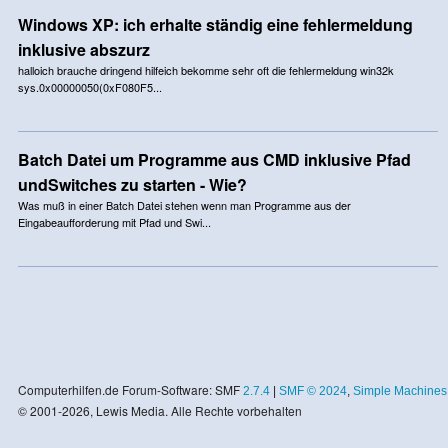
Windows XP: ich erhalte ständig eine fehlermeldung
inklusive abszurz
halloich brauche dringend hilfeich bekomme sehr oft die fehlermeldung win32k
sys.0x00000050(0xF080F5...
Batch Datei um Programme aus CMD inklusive Pfad
undSwitches zu starten - Wie?
Was muß in einer Batch Datei stehen wenn man Programme aus der
Eingabeaufforderung mit Pfad und Swi...
Computerhilfen.de Forum-Software: SMF
2.7.4
|
SMF © 2024
,
Simple Machines
© 2001-2026, Lewis Media. Alle Rechte vorbehalten