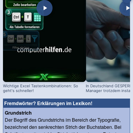
Wichtige Excel Tastenkombinationen: So
In Deutschland GESPERRT
geht's schneller!
Manager trotzdem install
Fremdwörter? Erklärungen im Lexikon!
Grundstrich
Der Begriff des Grundstrichs im Bereich der Typografie,
bezeichnet den senkrechten Strich der Buchstaben. Bei