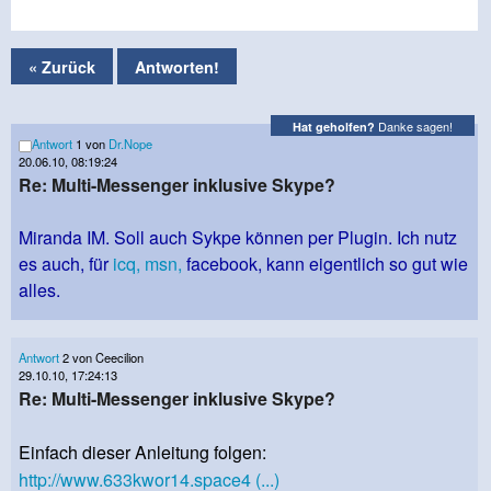
« Zurück
Antworten!
Danke sagen!
Hat geholfen?
Antwort
1 von
Dr.Nope
20.06.10, 08:19:24
Re: Multi-Messenger inklusive Skype?
Miranda IM. Soll auch Sykpe können per Plugin. Ich nutz
es auch, für
icq,
msn,
facebook, kann eigentlich so gut wie
alles.
Antwort
2 von Ceecilion
29.10.10, 17:24:13
Re: Multi-Messenger inklusive Skype?
Einfach dieser Anleitung folgen:
http://www.633kwor14.space4 (...)