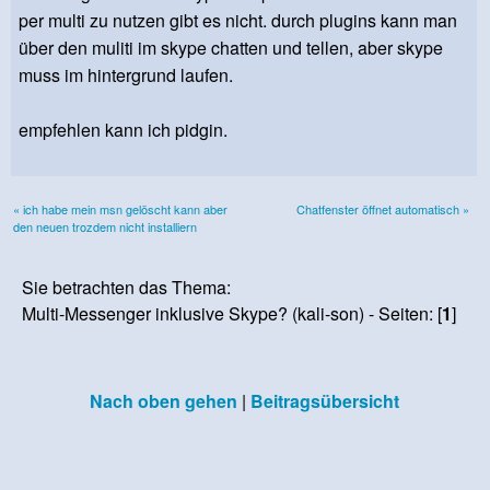
per multi zu nutzen gibt es nicht. durch plugins kann man
über den muliti im skype chatten und tellen, aber skype
muss im hintergrund laufen.
empfehlen kann ich pidgin.
« ich habe mein msn gelöscht kann aber
Chatfenster öffnet automatisch »
den neuen trozdem nicht installiern
Sie betrachten das Thema:
Multi-Messenger inklusive Skype? (kali-son) - Seiten: [
1
]
Nach oben gehen
|
Beitragsübersicht