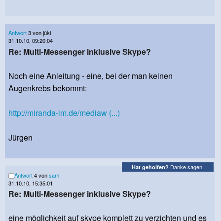
Antwort
3 von jüki
31.10.10, 09:20:04
Re: Multi-Messenger inklusive Skype?
Noch eine Anleitung -
eine, bei der man keinen
Augenkrebs bekommt:
http://miranda-im.de/mediaw (...)
Jürgen
Danke sagen!
Hat geholfen?
Antwort
4 von
sam
31.10.10, 15:35:01
Re: Multi-Messenger inklusive Skype?
eine möglichkeit auf skype komplett zu verzichten und es