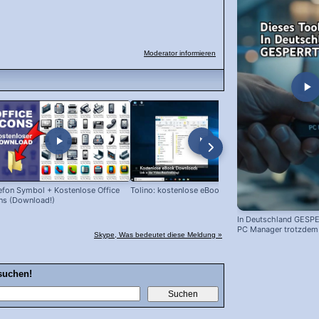
Moderator informieren
efon Symbol + Kostenlose Office
Tolino: kostenlose eBooks laden!
Snipping Too
ns (Download!)
In Deutschland GESPE
PC Manager trotzdem i
Skype, Was bedeutet diese Meldung »
suchen!