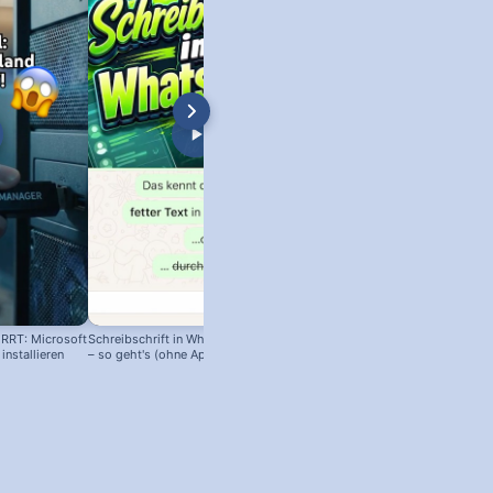
l stürzt ab - Lösung ✅
RRT: Microsoft
Schreibschrift in WhatsApp einfügen
Halloween-Sticker für WhatsApp 
nstallieren
– so geht's (ohne App!)
Download!