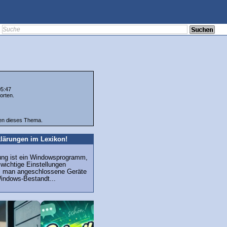
05:47
orten.
ten dieses Thema.
lärungen im Lexikon!
ng ist ein Windowsprogramm,
 wichtige Einstellungen
, man angeschlossene Geräte
Windows-Bestandt...