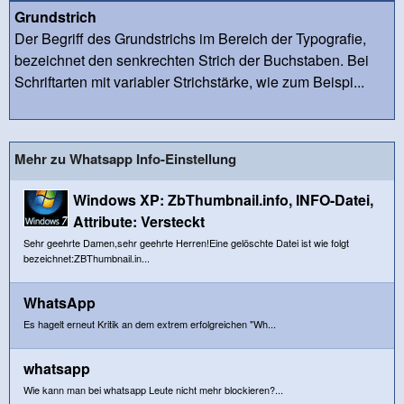
Grundstrich
Der Begriff des Grundstrichs im Bereich der Typografie,
bezeichnet den senkrechten Strich der Buchstaben. Bei
Schriftarten mit variabler Strichstärke, wie zum Beispi...
Mehr zu Whatsapp Info-Einstellung
Windows XP: ZbThumbnail.info, INFO-Datei,
Attribute: Versteckt
Sehr geehrte Damen,sehr geehrte Herren!Eine gelöschte Datei ist wie folgt
bezeichnet:ZBThumbnail.in...
WhatsApp
Es hagelt erneut Kritik an dem extrem erfolgreichen "Wh...
whatsapp
Wie kann man bei whatsapp Leute nicht mehr blockieren?...