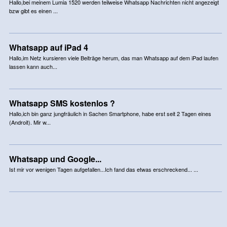
Hallo,bei meinem Lumia 1520 werden teilweise Whatsapp Nachrichten nicht angezeigt
bzw gibt es einen ...
Whatsapp auf iPad 4
Hallo,im Netz kursieren viele Beiträge herum, das man Whatsapp auf dem iPad laufen
lassen kann auch...
Whatsapp SMS kostenlos ?
Hallo,ich bin ganz jungfräulich in Sachen Smartphone, habe erst seit 2 Tagen eines
(Androit). Mir w...
Whatsapp und Google...
Ist mir vor wenigen Tagen aufgefallen...Ich fand das etwas erschreckend... ...