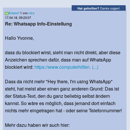
Danke sagen!
Hat geholfen?
Antwort
1 von
nico
17.04.18, 09:23:07
Re: Whatsapp Info-Einstellung
Hallo Yvonne,
dass du blockiert wirst, sieht man nicht direkt, aber diese
Anzeichen sprechen dafür, dass man auf WhatsApp
blockiert wird:
https://www.computerhilfen. (...)
Dass da nicht mehr "Hey there, I'm using WhatsApp"
steht, hat meist aber einen ganz anderen Grund: Das ist
der Status-Text, den du ganz beliebig selbst ändern
kannst. So wäre es möglich, dass jemand dort einfach
nichts mehr eingetragen hat - oder seine Telefonnummer!
Mehr dazu haben wir auch hier: