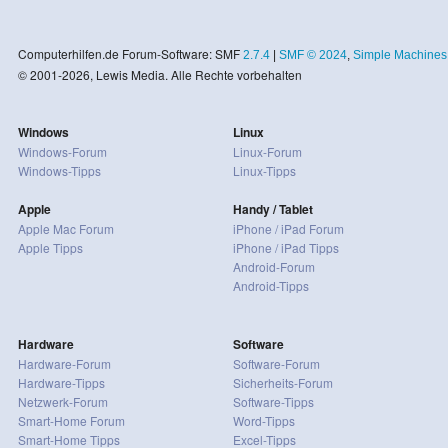
Computerhilfen.de Forum-Software: SMF
2.7.4
|
SMF © 2024
,
Simple Machines
© 2001-2026, Lewis Media. Alle Rechte vorbehalten
Windows
Linux
Windows-Forum
Linux-Forum
Windows-Tipps
Linux-Tipps
Apple
Handy / Tablet
Apple Mac Forum
iPhone / iPad Forum
Apple Tipps
iPhone / iPad Tipps
Android-Forum
Android-Tipps
Hardware
Software
Hardware-Forum
Software-Forum
Hardware-Tipps
Sicherheits-Forum
Netzwerk-Forum
Software-Tipps
Smart-Home Forum
Word-Tipps
Smart-Home Tipps
Excel-Tipps