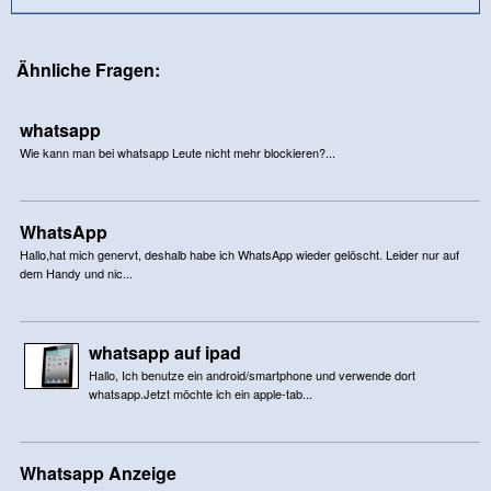
Ähnliche Fragen:
whatsapp
Wie kann man bei whatsapp Leute nicht mehr blockieren?...
WhatsApp
Hallo,hat mich genervt, deshalb habe ich WhatsApp wieder gelöscht. Leider nur auf
dem Handy und nic...
whatsapp auf ipad
Hallo, Ich benutze ein android/smartphone und verwende dort
whatsapp.Jetzt möchte ich ein apple-tab...
Whatsapp Anzeige