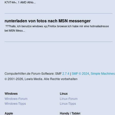
K7VT4A+, 1 AMD Athlo...
runterladen von fotos nach MSN messenger
???hallo, ich benutze windows xp,Firefox browser.ich habe mir eine hotmailadresse
bei MSN Mess...
Computerhilfen.de Forum-Software: SMF
2.7.4
|
SMF © 2024
,
Simple Machines
© 2001-2026, Lewis Media. Alle Rechte vorbehalten
Windows
Linux
Windows-Forum
Linux-Forum
Windows-Tipps
Linux-Tipps
Apple
Handy / Tablet