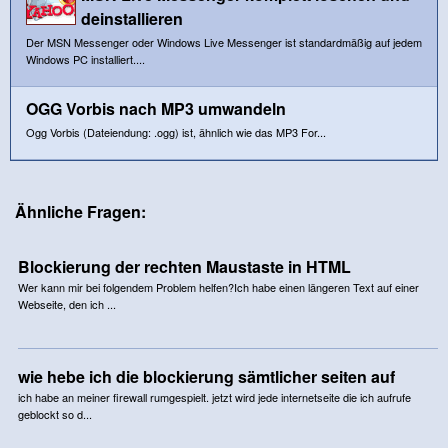
deinstallieren
Der MSN Messenger oder Windows Live Messenger ist standardmäßig auf jedem
Windows PC installiert....
OGG Vorbis nach MP3 umwandeln
Ogg Vorbis (Dateiendung: .ogg) ist, ähnlich wie das MP3 For...
Ähnliche Fragen:
Blockierung der rechten Maustaste in HTML
Wer kann mir bei folgendem Problem helfen?Ich habe einen längeren Text auf einer
Webseite, den ich ...
wie hebe ich die blockierung sämtlicher seiten auf
ich habe an meiner firewall rumgespielt. jetzt wird jede internetseite die ich aufrufe
geblockt so d...