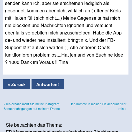
senden kann ich, aber sie erscheinen lediglich als
gesendet, kommen aber nicht wirklich an ( offener Kreis
mit Haken füllt sich nicht....) Meine Gegenseite hat mich
nie blockiert und Nachrichten ignoriert und versucht
ebenfalls vergeblich mich anzuschreiben. Habe die App
de- und wieder neu installiert, bringt nix. Und der FB-
Support läßt auf sich warten ;-) Alle anderen Chats
funktionieren problemlos....Hat jemand von Euch ne Idee
? 1000 Dank im Voraus !! Tina
« Zurück
Antworten!
« Ich erhalte nicht alle meine Instagram-
Ich komme in meinen Fb-account nicht
Benachrichtigungen auf meinem iPhone
rein »
Sie betrachten das Thema:
FB Messenger spinnt nach aufgehobener Blockierung