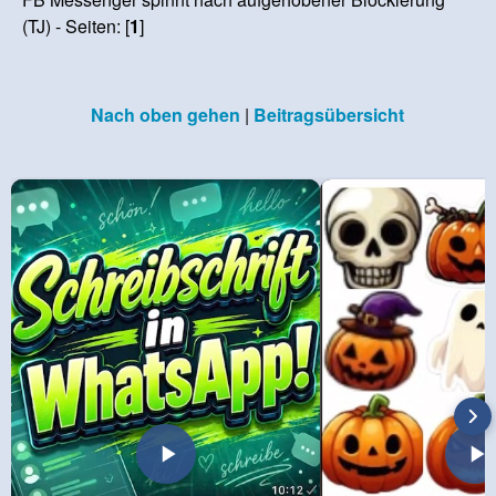
(TJ) - Seiten: [
1
]
Nach oben gehen
|
Beitragsübersicht