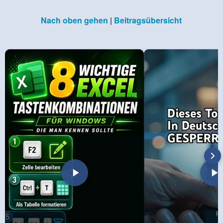
Nach oben gehen
|
Beitragsübersicht