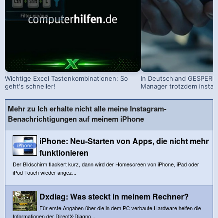
Wichtige Excel Tastenkombinationen: So
In Deutschland GESPERRT
geht's schneller!
Manager trotzdem install
Mehr zu Ich erhalte nicht alle meine Instagram-
Benachrichtigungen auf meinem iPhone
iPhone: Neu-Starten von Apps, die nicht mehr
funktionieren
Der Bildschirm flackert kurz, dann wird der Homescreen von iPhone, iPad oder
iPod Touch wieder angez...
Dxdiag: Was steckt in meinem Rechner?
Für erste Angaben über die in dem PC verbaute Hardware helfen die
Informationen der DirectX-Diagno...