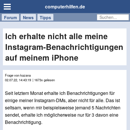
computerhilfen.de
Forum
Handy
Windows
Mac
News
Tipps
/
Tablet
Ich erhalte nicht alle meine
Instagram-Benachrichtigungen
auf meinem iPhone
Frage von kazana
02.07.22, 14:43:19
| 1673x gelesen
Seit letztem Monat erhalte ich Benachrichtigungen für
einige meiner Instagram-DMs, aber nicht für alle. Das ist
seltsam, wenn mir beispielsweise jemand 5 Nachrichten
sendet, erhalte ich möglicherweise nur für 3 davon eine
Benachrichtigung.