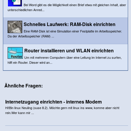
Bei Word gibt es die Möglichkeit einen Brief etwa mit gleichen Inhalt, aber
unterschiedlichen Anred...
Schnelles Laufwerk: RAM-Disk einrichten
Eine RAM-Disk ist eine Simulation einer Festplatte im Arbeitsspeicher.
Da der Arbeitsspeicher (RAM) ...
Router installieren und WLAN einrichten
Um mit mehreren Computern über eine Leitung im Internet zu surfen,
hilft ein Router. Dieser wird an...
Ähnliche Fragen:
Internetzugang einrichten - internes Modem
Hi!Bin linux Neuling (suse 8.2). Möchte gern mit linux ins www, komme aber nicht
rein.Wer kann mir ...