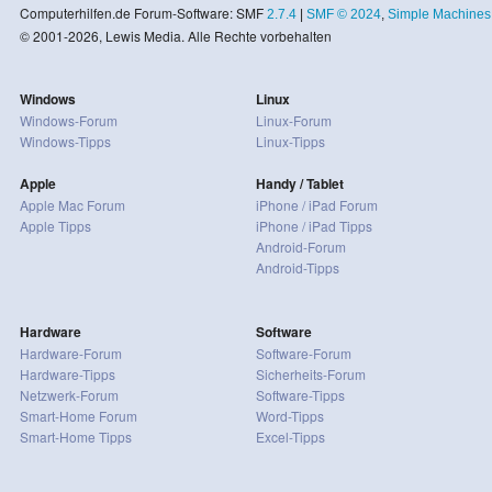
Computerhilfen.de Forum-Software: SMF
2.7.4
|
SMF © 2024
,
Simple Machines
© 2001-2026, Lewis Media. Alle Rechte vorbehalten
Windows
Linux
Windows-Forum
Linux-Forum
Windows-Tipps
Linux-Tipps
Apple
Handy / Tablet
Apple Mac Forum
iPhone / iPad Forum
Apple Tipps
iPhone / iPad Tipps
Android-Forum
Android-Tipps
Hardware
Software
Hardware-Forum
Software-Forum
Hardware-Tipps
Sicherheits-Forum
Netzwerk-Forum
Software-Tipps
Smart-Home Forum
Word-Tipps
Smart-Home Tipps
Excel-Tipps