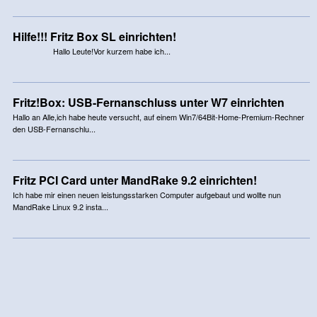
Hilfe!!! Fritz Box SL einrichten!
Hallo Leute!Vor kurzem habe ich...
Fritz!Box: USB-Fernanschluss unter W7 einrichten
Hallo an Alle,ich habe heute versucht, auf einem Win7/64Bit-Home-Premium-Rechner
den USB-Fernanschlu...
Fritz PCI Card unter MandRake 9.2 einrichten!
Ich habe mir einen neuen leistungsstarken Computer aufgebaut und wollte nun
MandRake Linux 9.2 insta...