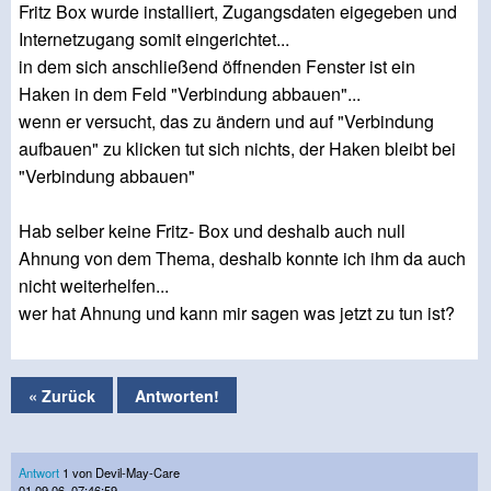
Fritz Box wurde installiert, Zugangsdaten eigegeben und
Internetzugang somit eingerichtet...
in dem sich anschließend öffnenden Fenster ist ein
Haken in dem Feld "Verbindung abbauen"...
wenn er versucht, das zu ändern und auf "Verbindung
aufbauen" zu klicken tut sich nichts, der Haken bleibt bei
"Verbindung abbauen"
Hab selber keine Fritz- Box und deshalb auch null
Ahnung von dem Thema, deshalb konnte ich ihm da auch
nicht weiterhelfen...
wer hat Ahnung und kann mir sagen was jetzt zu tun ist?
« Zurück
Antworten!
Antwort
1 von Devil-May-Care
01.09.06, 07:46:59