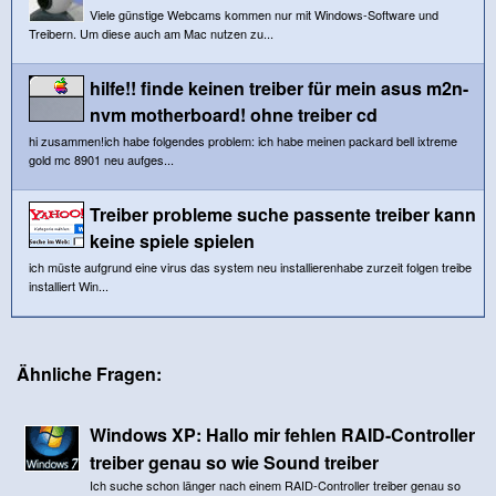
Viele günstige Webcams kommen nur mit Windows-Software und
Treibern. Um diese auch am Mac nutzen zu...
hilfe!! finde keinen treiber für mein asus m2n-
nvm motherboard! ohne treiber cd
hi zusammen!ich habe folgendes problem: ich habe meinen packard bell ixtreme
gold mc 8901 neu aufges...
Treiber probleme suche passente treiber kann
keine spiele spielen
ich müste aufgrund eine virus das system neu installierenhabe zurzeit folgen treibe
installiert Win...
Ähnliche Fragen:
Windows XP: Hallo mir fehlen RAID-Controller
treiber genau so wie Sound treiber
Ich suche schon länger nach einem RAID-Controller treiber genau so