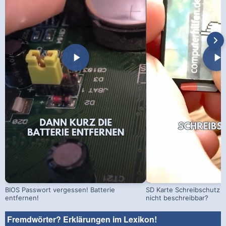
BIOS Passwort vergessen! Batterie
SD Karte Schreibschutz a
entfernen!
nicht beschreibbar?
Fremdwörter? Erklärungen im Lexikon!