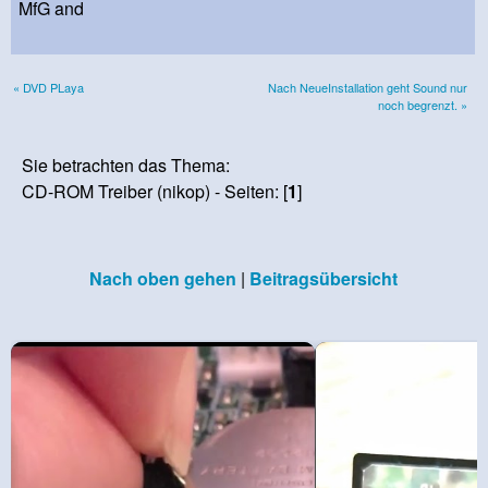
MfG and
« DVD PLaya
Nach NeueInstallation geht Sound nur
noch begrenzt. »
Sie betrachten das Thema:
CD-ROM Treiber (nikop) - Seiten: [
1
]
Nach oben gehen
|
Beitragsübersicht