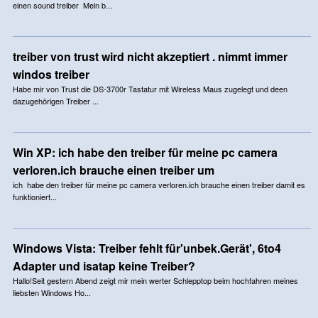
einen sound treiber Mein b...
treiber von trust wird nicht akzeptiert . nimmt immer
windos treiber
Habe mir von Trust die DS-3700r Tastatur mit Wireless Maus zugelegt und deen
dazugehörigen Treiber ...
Win XP: ich habe den treiber für meine pc camera
verloren.ich brauche einen treiber um
ich habe den treiber für meine pc camera verloren.ich brauche einen treiber damit es
funktioniert...
Windows Vista: Treiber fehlt für'unbek.Gerät', 6to4
Adapter und isatap keine Treiber?
Hallo!Seit gestern Abend zeigt mir mein werter Schlepptop beim hochfahren meines
liebsten Windows Ho...