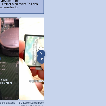
sprogramm für
Treiber sind meist Teil des
nd werden fü...
en! Batterie
SD Karte Schreibschutz austricksen: