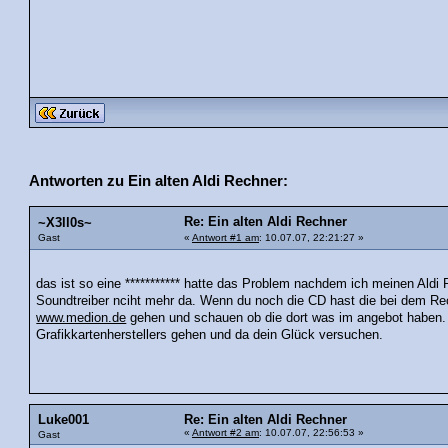
Antworten zu Ein alten Aldi Rechner:
Re: Ein alten Aldi Rechner
~X3ll0s~
Gast
«
Antwort #1 am
: 10.07.07, 22:21:27 »
das ist so eine *********** hatte das Problem nachdem ich meinen Ald
Soundtreiber nciht mehr da. Wenn du noch die CD hast die bei dem Re
www.medion.de
gehen und schauen ob die dort was im angebot haben. E
Grafikkartenherstellers gehen und da dein Glück versuchen.
Luke001
Re: Ein alten Aldi Rechner
«
Antwort #2 am
: 10.07.07, 22:56:53 »
Gast