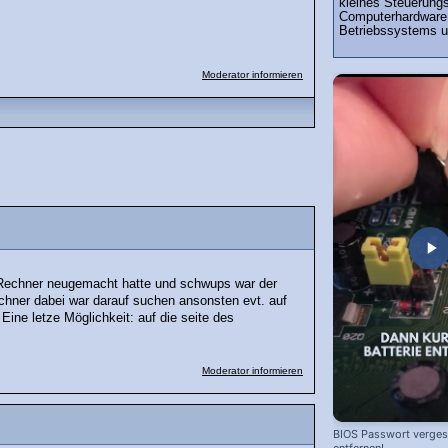
kleines Steuerung
Computerhardware. 
Betriebssystems u
Moderator informieren
i Rechner neugemacht hatte und schwups war der
chner dabei war darauf suchen ansonsten evt. auf
ine letze Möglichkeit: auf die seite des
Moderator informieren
BIOS Passwort vergess