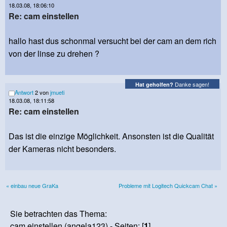
18.03.08, 18:06:10
Re: cam einstellen
hallo hast dus schonmal versucht bei der cam an dem rich
von der linse zu drehen ?
Danke sagen!
Hat geholfen?
Antwort
2 von
jmueti
18.03.08, 18:11:58
Re: cam einstellen
Das ist die einzige Möglichkeit. Ansonsten ist die Qualität
der Kameras nicht besonders.
« einbau neue GraKa
Probleme mit Logitech Quickcam Chat »
Sie betrachten das Thema:
cam einstellen (angela123) - Seiten: [
1
]