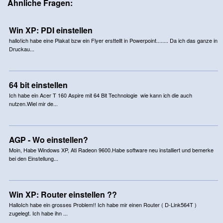
Ähnliche Fragen:
Win XP: PDI einstellen
hallo!ich habe eine Plakat bzw ein Flyer ersttellt in Powerpoint........ Da ich das ganze in
Druckau...
64 bit einstellen
Ich habe ein Acer T 160 Aspire mit 64 Bit Technologie wie kann ich die auch
nutzen.Wiel mir de...
AGP - Wo einstellen?
Moin, Habe Windows XP, Ati Radeon 9600.Habe software neu installiert und bemerke
bei den Einstellung...
Win XP: Router einstellen ??
HalloIch habe ein grosses Problem!! Ich habe mir einen Router ( D-Link564T )
zugelegt. Ich habe ihn ...