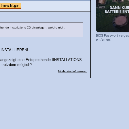
hende Insterlations CD einzulegen, welche nicht
BIOS Passwort vergess
entfernen!
it INSTALLIEREN!
angezeigt eine Entsprechende IINSTALLATIONS
N trotzdem möglich?
Moderator informieren