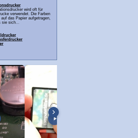
onsdrucker
ionsdrucker wird oft für
rucke verwendet. Die Farben
t auf das Papier aufgetragen,
 sie sich...
hldrucker
sferdrucker
er