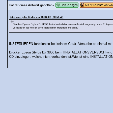
Hat dir diese Antwort geholfen?
Zitat von: julia Ködür am 18.04.08, 20:53:48
Drucker Epson Stylus Dx 3850 beim Insterlationsversuch wird angezeigt eine Entsprec
vorhanden ist.Wie ist eine Insterlation trotzdem möglich?
INSTERLIEREN funktioniert bei keinem Gerät. Versuche es einmal m
Drucker Epson Stylus Dx 3850 beim IINSTALLATIONSVERSUCH wird 
CD einzulegen, welche nicht vorhanden ist.Wie ist eine INSTALLATIO