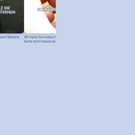
en! Batterie
SD Karte Schreibschutz austricksen:
Karte nicht beschreibbar?