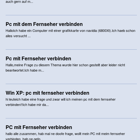
auch gern auf m...
Pc mit dem Fernseher verbinden
HalloIch habe ein Computer mit einer grafikkarte von navidia (6800Xt).Ich haeb schon
alles versucht ...
Pc mit Fernseher verbinden
Hallo,meine Frage zu diesem Thema wurde hier schon gestellt aber leider nicht
beantwortet.Ich habe m...
Win XP: pc mit fernseher verbinden
hi leuteich habe eine frage und zwar will ich meinen pc mit dem fernseher
verbinden!!Ich habe mir da...
PC mit Fernseher verbinden
hallo alle zusammen, hab mal ne doofe frage, wollt mein PC mit meim fernseher
verbinden, hab ne gefo...