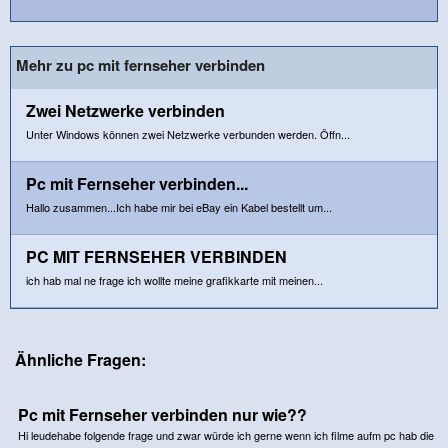
Mehr zu pc mit fernseher verbinden
Zwei Netzwerke verbinden
Unter Windows können zwei Netzwerke verbunden werden. Öffn...
Pc mit Fernseher verbinden...
Hallo zusammen...Ich habe mir bei eBay ein Kabel bestellt um...
PC MIT FERNSEHER VERBINDEN
ich hab mal ne frage ich wollte meine grafikkarte mit meinen...
Ähnliche Fragen:
Pc mit Fernseher verbinden nur wie??
Hi leudehabe folgende frage und zwar würde ich gerne wenn ich filme aufm pc hab die