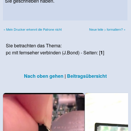
Sie geschrieben haben.
« Mein Drucker erkennt die Patrone nicht
Neue teile > formatiern? »
Sie betrachten das Thema:
pc mit fernseher verbinden (J.Bond) - Seiten: [
1
]
Nach oben gehen
|
Beitragsübersicht