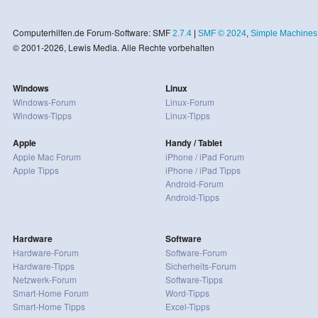
Computerhilfen.de Forum-Software: SMF
2.7.4
|
SMF © 2024
,
Simple Machines
© 2001-2026, Lewis Media. Alle Rechte vorbehalten
Windows
Linux
Windows-Forum
Linux-Forum
Windows-Tipps
Linux-Tipps
Apple
Handy / Tablet
Apple Mac Forum
iPhone / iPad Forum
Apple Tipps
iPhone / iPad Tipps
Android-Forum
Android-Tipps
Hardware
Software
Hardware-Forum
Software-Forum
Hardware-Tipps
Sicherheits-Forum
Netzwerk-Forum
Software-Tipps
Smart-Home Forum
Word-Tipps
Smart-Home Tipps
Excel-Tipps