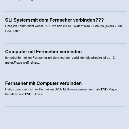
SLI System mit dem Fernseher verbinden???
Hallo,ich komm nicht weiter ???. Ich hab ein SlI-System also 2 Grakas (nvidia 7600
GS). Jetzt ...
Computer mit Fernseher verbinden
Ich möchte meinen Fernseher mit dem rechner verbinden die strecke ist ca 12
meter,Frage weiß einer...
Fernseher mit Computer verbinden
Hallo zusammen, ich wollte meinen DVD- Multinormbrenner auch als DVD-Player
benutzen und DVD-Filme a...