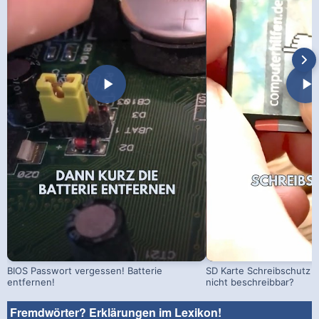
BIOS Passwort vergessen! Batterie
SD Karte Schreibschutz a
entfernen!
nicht beschreibbar?
Fremdwörter? Erklärungen im Lexikon!