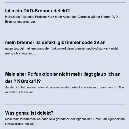
Ist mein DVD-Brenner defekt?
Hallo,habe folgendes Problem.Kurz nach Ablauf der Garantie will der interne DVD-
Brenner unseres teur...
mein brenner ist defekt, gibt immer code 39 an
guten tag, bei meinem computer funktioniert denn brenner und dvd laufwerk nicht
mehr, ich kriege and...
Mein alter Pc funktionier nicht mehr liegt glaub ich an
der ?!?Graka?!?
Ja also ich hab meinen alten Pc aussernander gebaut und wieder zusammen ;D. Aber
nachdem ich ihn wie...
Was genau ist defekt?
Moin Moin zusammen,ich habe seid geraumer Zeit irgendeinen Defekt an irgendeinem
Hardwareteil und we...