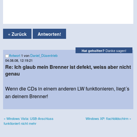
« Zurück
Antworten!
Danke sagen!
Hat geholfen?
Antwort
1 von
Daniel_Düsentrieb
04.08.08, 12:19:21
Re: Ich glaub mein Brenner ist defekt, weiss aber nicht
genau
Wenn die CDs in einem anderen LW funktionieren, liegt´s
an deinem Brenner!
« Windows Vista: USB-Anschluss
Windows XP: flachbildschirm »
funktioniert nicht mehr