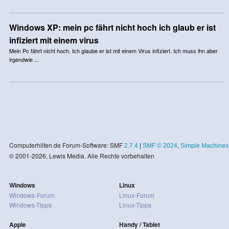
Windows XP: mein pc fährt nicht hoch ich glaub er ist
infiziert mit einem virus
Mein Pc fährt nicht hoch. Ich glaube er ist mit einem Virus infiziert. Ich muss ihn aber
irgendwie ...
Computerhilfen.de Forum-Software: SMF
2.7.4
|
SMF © 2024
,
Simple Machines
© 2001-2026, Lewis Media. Alle Rechte vorbehalten
Windows
Linux
Windows-Forum
Linux-Forum
Windows-Tipps
Linux-Tipps
Apple
Handy / Tablet