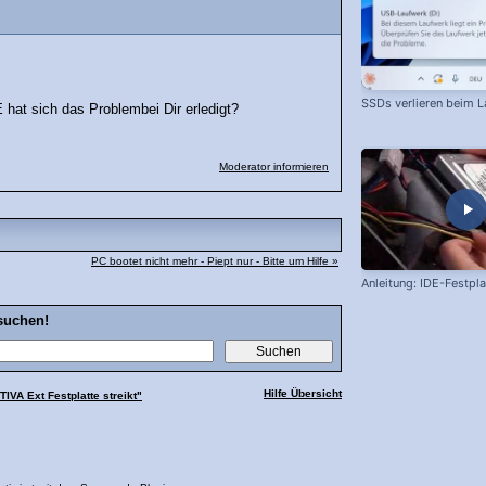
SSDs verlieren beim L
hat sich das Problembei Dir erledigt?
Moderator informieren
PC bootet nicht mehr - Piept nur - Bitte um Hilfe »
Anleitung: IDE-Festpl
suchen!
Hilfe Übersicht
IVA Ext Festplatte streikt"