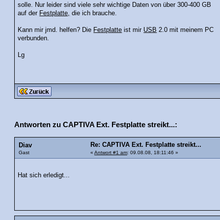
solle. Nur leider sind viele sehr wichtige Daten von über 300-400 GB
auf der
Festplatte,
die ich brauche.
Kann mir jmd. helfen? Die
Festplatte
ist mir
USB
2.0 mit meinem PC
verbunden.
Lg
Antworten zu CAPTIVA Ext. Festplatte streikt...:
Re: CAPTIVA Ext. Festplatte streikt...
Diav
Gast
«
Antwort #1 am
: 09.08.08, 18:11:46 »
Hat sich erledigt...