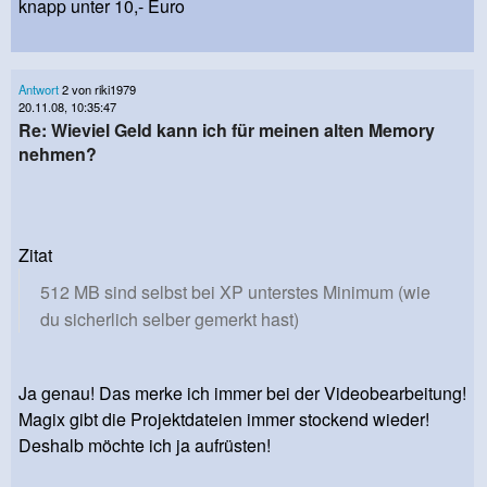
knapp unter 10,- Euro
Antwort
2 von riki1979
20.11.08, 10:35:47
Re: Wieviel Geld kann ich für meinen alten Memory
nehmen?
Zitat
512 MB sind selbst bei XP unterstes Minimum (wie
du sicherlich selber gemerkt hast)
Ja genau! Das merke ich immer bei der Videobearbeitung!
Magix gibt die Projektdateien immer stockend wieder!
Deshalb möchte ich ja aufrüsten!