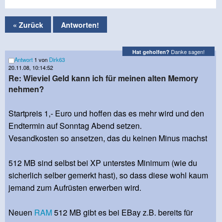
« Zurück
Antworten!
Danke sagen!
Hat geholfen?
Antwort
1 von
Dirk63
20.11.08, 10:14:52
Re: Wieviel Geld kann ich für meinen alten Memory
nehmen?
Startpreis 1,- Euro und hoffen das es mehr wird und den
Endtermin auf Sonntag Abend setzen.
Vesandkosten so ansetzen, das du keinen Minus machst
512 MB sind selbst bei XP unterstes Minimum (wie du
sicherlich selber gemerkt hast), so dass diese wohl kaum
jemand zum Aufrüsten erwerben wird.
Neuen
RAM
512 MB gibt es bei EBay z.B. bereits für