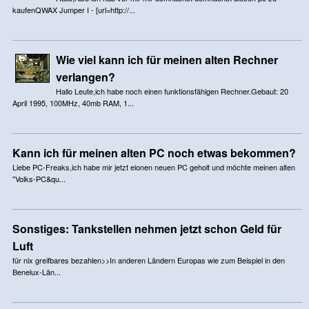
kaufenQWAX Jumper I - [url=http://...
Wie viel kann ich für meinen alten Rechner
verlangen?
Hallo Leute,ich habe noch einen funktionsfähigen Rechner.Gebaut: 20
April 1995, 100MHz, 40mb RAM, 1...
Kann ich für meinen alten PC noch etwas bekommen?
Liebe PC-Freaks,ich habe mir jetzt eionen neuen PC geholt und möchte meinen alten
"Volks-PC&qu...
Sonstiges: Tankstellen nehmen jetzt schon Geld für
Luft
für nix greifbares bezahlen>>In anderen Ländern Europas wie zum Beispiel in den
Benelux-Län...