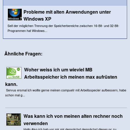
Probleme mit alten Anwendungen unter
Windows XP
Seit der möglichen Trennung der Speicherbereiche zwischen 16-Bit- und 32-Bit-
Programmen hat Windows...
Ähnliche Fragen:
Woher weiss ich um wieviel MB
Arbeitsspeicher ich meinen max aufrüsten
kann.
Servus ersmal ich wollte gerne meinen compuetr mit Arbeitsspecier aufbessern, habe
schon mal g...
Was kann ich von meinen alten rechner noch
verwenden
Hallo,Also ich hab vor mir mir demnächst demnächst diesen pc zu