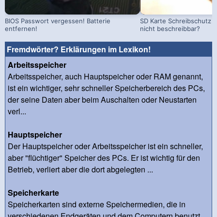
BIOS Passwort vergessen! Batterie
SD Karte Schreibschutz a
entfernen!
nicht beschreibbar?
Fremdwörter? Erklärungen im Lexikon!
Arbeitsspeicher
Arbeitsspeicher, auch Hauptspeicher oder RAM genannt,
ist ein wichtiger, sehr schneller Speicherbereich des PCs,
der seine Daten aber beim Auschalten oder Neustarten
verl...
Hauptspeicher
Der Hauptspeicher oder Arbeitsspeicher ist ein schneller,
aber "flüchtiger" Speicher des PCs. Er ist wichtig für den
Betrieb, verliert aber die dort abgelegten ...
Speicherkarte
Speicherkarten sind externe Speichermedien, die in
verschiedenen Endgeräten und dem Computern benutzt