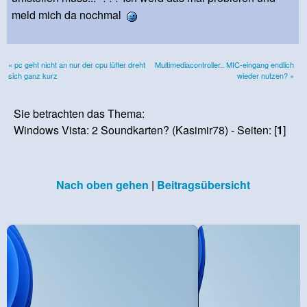
meld mich da nochmal
« pc geht nicht an nur der cpu lüfter dreht
Multimediacontroller.. MIC-eingang endlich
sich ganz kurz
wieder nutzen? »
Sie betrachten das Thema:
Windows Vista: 2 Soundkarten? (Kasimir78) - Seiten: [
1
]
Nach oben gehen
|
Beitragsübersicht