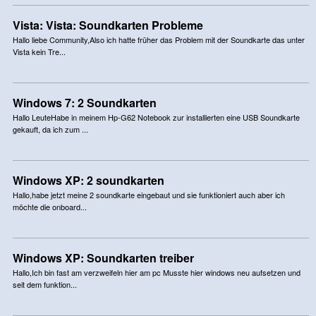
Vista: Vista: Soundkarten Probleme
Hallo liebe Community,Also ich hatte früher das Problem mit der Soundkarte das unter
Vista kein Tre...
Windows 7: 2 Soundkarten
Hallo LeuteHabe in meinem Hp-G62 Notebook zur installierten eine USB Soundkarte
gekauft, da ich zum ...
Windows XP: 2 soundkarten
Hallo,habe jetzt meine 2 soundkarte eingebaut und sie funktioniert auch aber ich
möchte die onboard...
Windows XP: Soundkarten treiber
Hallo,Ich bin fast am verzweifeln hier am pc Musste hier windows neu aufsetzen und
seit dem funktion...