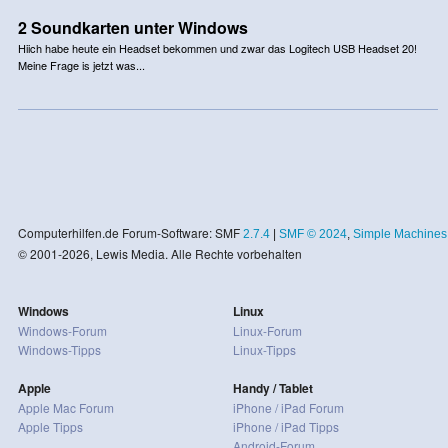
2 Soundkarten unter Windows
Hiich habe heute ein Headset bekommen und zwar das Logitech USB Headset 20!
Meine Frage is jetzt was...
Computerhilfen.de Forum-Software: SMF
2.7.4
|
SMF © 2024
,
Simple Machines
© 2001-2026, Lewis Media. Alle Rechte vorbehalten
Windows
Linux
Windows-Forum
Linux-Forum
Windows-Tipps
Linux-Tipps
Apple
Handy / Tablet
Apple Mac Forum
iPhone / iPad Forum
Apple Tipps
iPhone / iPad Tipps
Android-Forum