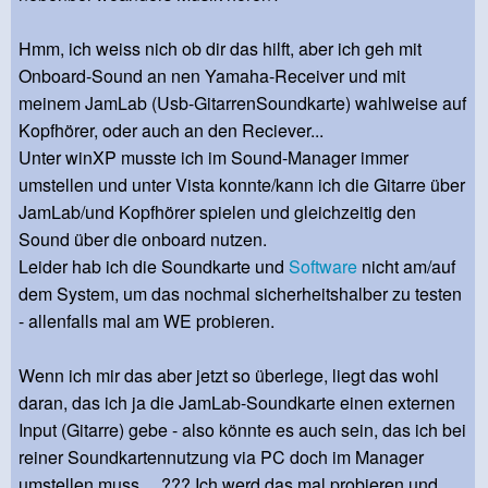
Hmm, ich weiss nich ob dir das hilft, aber ich geh mit
Onboard-Sound an nen Yamaha-Receiver und mit
meinem JamLab (Usb-GitarrenSoundkarte) wahlweise auf
Kopfhörer, oder auch an den Reciever...
Unter winXP musste ich im Sound-Manager immer
umstellen und unter Vista konnte/kann ich die Gitarre über
JamLab/und Kopfhörer spielen und gleichzeitig den
Sound über die onboard nutzen.
Leider hab ich die Soundkarte und
Software
nicht am/auf
dem System, um das nochmal sicherheitshalber zu testen
- allenfalls mal am WE probieren.
Wenn ich mir das aber jetzt so überlege, liegt das wohl
daran, das ich ja die JamLab-Soundkarte einen externen
Input (Gitarre) gebe - also könnte es auch sein, das ich bei
reiner Soundkartennutzung via PC doch im Manager
umstellen muss... ??? Ich werd das mal probieren und