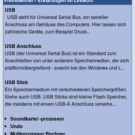
Fremdwörter? Erklärungen im Lexikon!
USB
USB steht für Universal Serial Bus, ein serieller
Anschluss am Gehäuse des Computers. Hier lassen sich
zahlreiche Geräte, zum Beispiel Druck...
USB Anschluss
USB (der Universal Serial Bus) ist ein Standard zum
Anschließen von unter anderem Speichermedien, der sich
plattformübergreifend - sowohl bei den Windows und L...
USB Stick
Ein Speichermedium mit verschiedenen Speichergrößen.
Siehe auch USB. USB Sticks sind kleine Flash-Speicher,
die meistens mit einem USB-A Anschluss versehe...
Soundkarte/ -prozessor
Undo
Multiprozessor Rechner