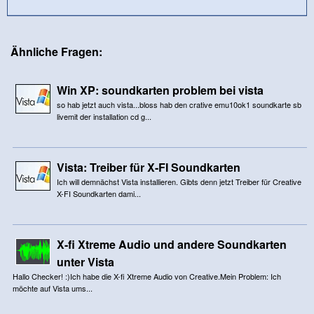
Ähnliche Fragen:
Win XP: soundkarten problem bei vista
so hab jetzt auch vista...bloss hab den crative emu10ok1 soundkarte sb
livemit der installation cd g...
Vista: Treiber für X-FI Soundkarten
Ich will demnächst Vista installieren. Gibts denn jetzt Treiber für Creative
X-FI Soundkarten dami...
X-fi Xtreme Audio und andere Soundkarten
unter Vista
Hallo Checker! :)Ich habe die X-fi Xtreme Audio von Creative.Mein Problem: Ich
möchte auf Vista ums...