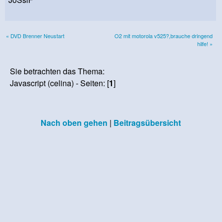
« DVD Brenner Neustart
O2 mit motorola v525?,brauche dringend
hilfe! »
Sie betrachten das Thema:
Javascript (celina) - Seiten: [
1
]
Nach oben gehen
|
Beitragsübersicht