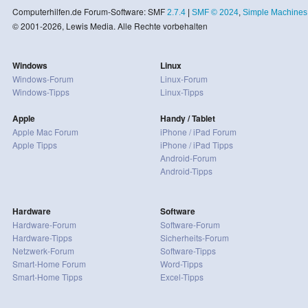
Computerhilfen.de Forum-Software: SMF
2.7.4
|
SMF © 2024
,
Simple Machines
© 2001-2026, Lewis Media. Alle Rechte vorbehalten
Windows
Linux
Windows-Forum
Linux-Forum
Windows-Tipps
Linux-Tipps
Apple
Handy / Tablet
Apple Mac Forum
iPhone / iPad Forum
Apple Tipps
iPhone / iPad Tipps
Android-Forum
Android-Tipps
Hardware
Software
Hardware-Forum
Software-Forum
Hardware-Tipps
Sicherheits-Forum
Netzwerk-Forum
Software-Tipps
Smart-Home Forum
Word-Tipps
Smart-Home Tipps
Excel-Tipps