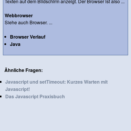
Texten auf dem Bildschirm anzeigt. Der Browser ist also ...
Webbrowser
Siehe auch Browser. ...
Browser Verlauf
Java
Ähnliche Fragen:
Javascript und setTimeout: Kurzes Warten mit
Javascript!
Das Javascript Praxisbuch