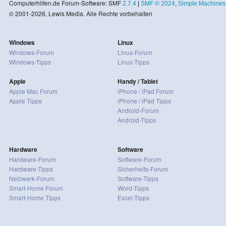
Computerhilfen.de Forum-Software: SMF
2.7.4
|
SMF © 2024
,
Simple Machines
© 2001-2026, Lewis Media. Alle Rechte vorbehalten
Windows
Linux
Windows-Forum
Linux-Forum
Windows-Tipps
Linux-Tipps
Apple
Handy / Tablet
Apple Mac Forum
iPhone / iPad Forum
Apple Tipps
iPhone / iPad Tipps
Android-Forum
Android-Tipps
Hardware
Software
Hardware-Forum
Software-Forum
Hardware-Tipps
Sicherheits-Forum
Netzwerk-Forum
Software-Tipps
Smart-Home Forum
Word-Tipps
Smart-Home Tipps
Excel-Tipps