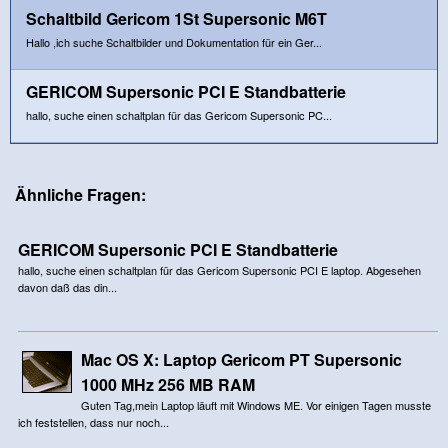
Schaltbild Gericom 1St Supersonic M6T
Hallo ,ich suche Schaltbilder und Dokumentation für ein Ger...
GERICOM Supersonic PCI E Standbatterie
hallo, suche einen schaltplan für das Gericom Supersonic PC...
Ähnliche Fragen:
GERICOM Supersonic PCI E Standbatterie
hallo, suche einen schaltplan für das Gericom Supersonic PCI E laptop. Abgesehen
davon daß das din...
Mac OS X: Laptop Gericom PT Supersonic
1000 MHz 256 MB RAM
Guten Tag,mein Laptop läuft mit Windows ME. Vor einigen Tagen musste
ich feststellen, dass nur noch...