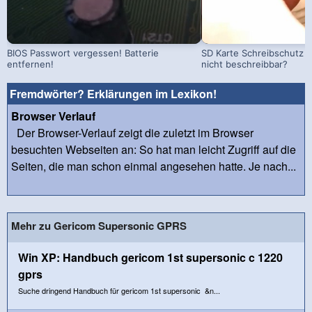
BIOS Passwort vergessen! Batterie
SD Karte Schreibschutz a
entfernen!
nicht beschreibbar?
Fremdwörter? Erklärungen im Lexikon!
Browser Verlauf
Der Browser-Verlauf zeigt die zuletzt im Browser
besuchten Webseiten an: So hat man leicht Zugriff auf die
Seiten, die man schon einmal angesehen hatte. Je nach...
Mehr zu Gericom Supersonic GPRS
Win XP: Handbuch gericom 1st supersonic c 1220
gprs
Suche dringend Handbuch für gericom 1st supersonic &n...