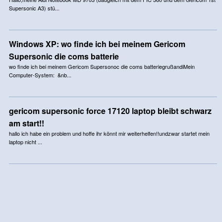
Supersonic A3) stü...
Windows XP: wo finde ich bei meinem Gericom
Supersonic die coms batterie
wo finde ich bei meinem Gericom Supersonoc die coms batteriegrußandiMein
Computer-System: &nb...
gericom supersonic force 17120 laptop bleibt schwarz
am start!!
hallo ich habe ein problem und hoffe ihr könnt mir weiterhelfen!!undzwar startet mein
laptop nicht ...