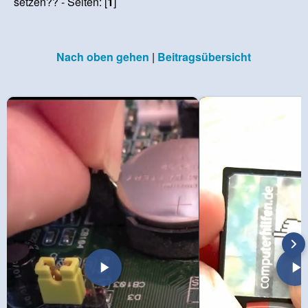
setzen?? - Seiten: [
1
]
Nach oben gehen
|
Beitragsübersicht