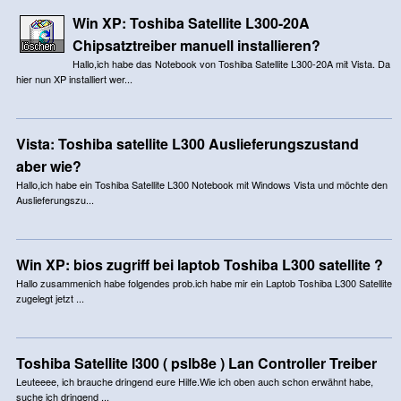
Win XP: Toshiba Satellite L300-20A
Chipsatztreiber manuell installieren?
Hallo,ich habe das Notebook von Toshiba Satellite L300-20A mit Vista. Da
hier nun XP installiert wer...
Vista: Toshiba satellite L300 Auslieferungszustand
aber wie?
Hallo,ich habe ein Toshiba Satellite L300 Notebook mit Windows Vista und möchte den
Auslieferungszu...
Win XP: bios zugriff bei laptob Toshiba L300 satellite ?
Hallo zusammenich habe folgendes prob.ich habe mir ein Laptob Toshiba L300 Satellite
zugelegt jetzt ...
Toshiba Satellite l300 ( pslb8e ) Lan Controller Treiber
Leuteeee, ich brauche dringend eure Hilfe.Wie ich oben auch schon erwähnt habe,
suche ich dringend ...