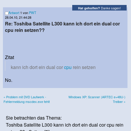
Danke sagen!
Hat geholfen?
Antwort
1 von
PWT
28.04.10, 21:44:28
Re: Toshiba Satellite L300 kann ich dort ein dual cor
cpu rein setzen??
Zitat
kann ich dort ein dual cor
cpu
rein setzen
No.
« Problem mit DVD Laufwerk -
Windows XP: Scanner (ARTEC e+48U-)
Fehlermeldung mscdex.exe fehlt
Treiber »
Sie betrachten das Thema:
Toshiba Satellite L300 kann ich dort ein dual cor cpu rein