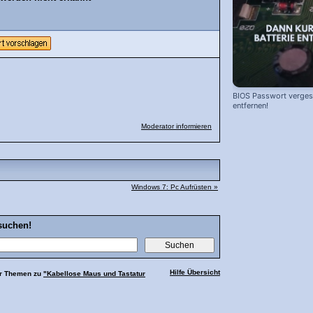
BIOS Passwort vergess
entfernen!
Moderator informieren
Windows 7: Pc Aufrüsten »
suchen!
Hilfe Übersicht
hr Themen zu
"Kabellose Maus und Tastatur