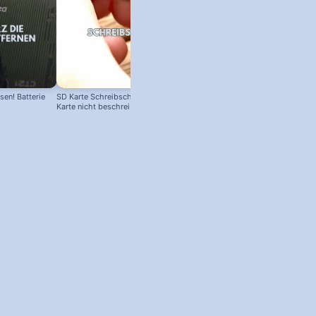
en! Batterie
SD Karte Schreibschutz austricksen:
Karte nicht beschreibbar?