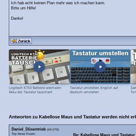
Ich hab echt keinen Plan mehr was ich machen kann.
Bitte um Hilfe!
Danke!
Logitech K750 Batterie wechseln:
Tastatur umstellen: English auf
Sam
Akku der Tastatur tauschen!
deutsch umstellen
Ton
ers
Antworten zu Kabellose Maus und Tastatur werden nicht er
Daniel_Düsentrieb
(49.078)
Top News Poster
Re: Kabellose Maus und Tastatur