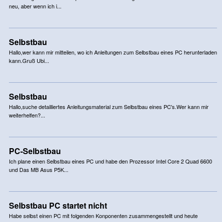
neu, aber wenn ich i...
Selbstbau
Hallo,wer kann mir mitteilen, wo ich Anleitungen zum Selbstbau eines PC herunterladen
kann.Gruß Ubi...
Selbstbau
Hallo,suche detailliertes Anleitungsmaterial zum Selbstbau eines PC's.Wer kann mir
weiterhelfen?...
PC-Selbstbau
Ich plane einen Selbstbau eines PC und habe den Prozessor Intel Core 2 Quad 6600
und Das MB Asus P5K...
Selbstbau PC startet nicht
Habe selbst einen PC mit folgenden Konponenten zusammengestellt und heute