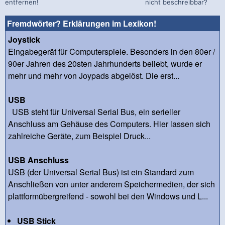
entfernen!
nicht beschreibbar?
Fremdwörter? Erklärungen im Lexikon!
Joystick
Eingabegerät für Computerspiele. Besonders in den 80er /
90er Jahren des 20sten Jahrhunderts beliebt, wurde er
mehr und mehr von Joypads abgelöst. Die erst...
USB
USB steht für Universal Serial Bus, ein serieller
Anschluss am Gehäuse des Computers. Hier lassen sich
zahlreiche Geräte, zum Beispiel Druck...
USB Anschluss
USB (der Universal Serial Bus) ist ein Standard zum
Anschließen von unter anderem Speichermedien, der sich
plattformübergreifend - sowohl bei den Windows und L...
USB Stick