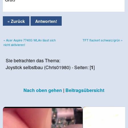
« Zurück
Antworten!
« Acer Aspire 7740G WLAn lässt sich
TFT flackert schwarz/grün »
nicht aktivieren!
Sie betrachten das Thema:
Joystick selbstbau (Chris01980) - Seiten: [
1
]
Nach oben gehen
|
Beitragsübersicht