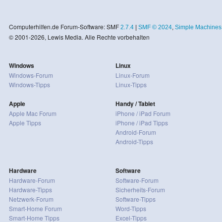
Computerhilfen.de Forum-Software: SMF
2.7.4
|
SMF © 2024
,
Simple Machines
© 2001-2026, Lewis Media. Alle Rechte vorbehalten
Windows
Linux
Windows-Forum
Linux-Forum
Windows-Tipps
Linux-Tipps
Apple
Handy / Tablet
Apple Mac Forum
iPhone / iPad Forum
Apple Tipps
iPhone / iPad Tipps
Android-Forum
Android-Tipps
Hardware
Software
Hardware-Forum
Software-Forum
Hardware-Tipps
Sicherheits-Forum
Netzwerk-Forum
Software-Tipps
Smart-Home Forum
Word-Tipps
Smart-Home Tipps
Excel-Tipps