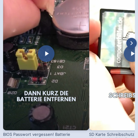
BIOS Passwort vergessen! Batterie
SD Karte Schreibschutz a