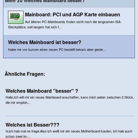
Mehr zu Welches Mainboard besser?
Mainboard: PCI und AGP Karte einbauen
Auf älteren PC-Mainboards finden sicht noch die langsamen ISA-
Steckplätze, seit langem hat sich f...
Welches Mainboard ist besser?
Habe mir vor kurzen einen neuen PC bestellt bekam aber geste...
Ähnliche Fragen:
Welches Mainboard "besser" ?
Hallo,Ich will mir ein neues Mainboard anschaffen, kann mich aeber zwischen 2 Stück,
die mir empfoh...
Welches ist Besser???
hi,ich hab mal ne frage:Also ich wollt mir ein neues Motherboard kaufen, ich hab auch
schon zwei im ...