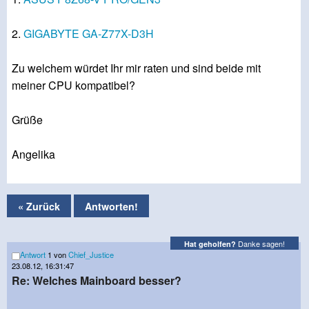
2.
GIGABYTE GA-Z77X-D3H
Zu welchem würdet Ihr mir raten und sind beide mit
meiner CPU kompatibel?
Grüße
Angelika
« Zurück
Antworten!
Danke sagen!
Hat geholfen?
Antwort
1 von
Chief_Justice
23.08.12, 16:31:47
Re: Welches Mainboard besser?