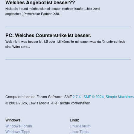
Welches Angebot ist besser??
Hallo,ein freund möchte sich ein neuen rechner kaufen...hier zwei
angebote:1.)Powercolor Radeon X80...
PC: Welches Counterstrike ist besser.
Weis nicht was besser ist 1.5 oder 1.6 könnt ihr mir sagen was da für unterschiede
sind.Wäre sehr...
Computerhilfen.de Forum-Software: SMF
2.7.4
|
SMF © 2024
,
Simple Machines
© 2001-2026, Lewis Media. Alle Rechte vorbehalten
Windows
Linux
Windows-Forum
Linux-Forum
Windows-Tipps
Linux-Tipps