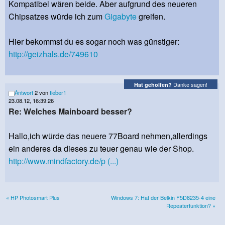
Kompatibel wären beide. Aber aufgrund des neueren
Chipsatzes würde ich zum
Gigabyte
greifen.
Hier bekommst du es sogar noch was günstiger:
http://geizhals.de/749610
Danke sagen!
Hat geholfen?
Antwort
2 von
tieber1
23.08.12, 16:39:26
Re: Welches Mainboard besser?
Hallo,ich würde das neuere 77Board nehmen,allerdings
ein anderes da dieses zu teuer genau wie der Shop.
http://www.mindfactory.de/p (...)
« HP Photosmart Plus
Windows 7: Hat der Belkin F5D8235-4 eine
Repeaterfunktion? »