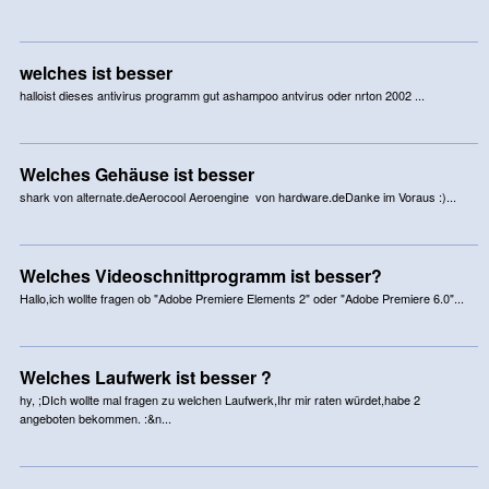
welches ist besser
halloist dieses antivirus programm gut ashampoo antvirus oder nrton 2002 ...
Welches Gehäuse ist besser
shark von alternate.deAerocool Aeroengine von hardware.deDanke im Voraus :)...
Welches Videoschnittprogramm ist besser?
Hallo,ich wollte fragen ob "Adobe Premiere Elements 2" oder "Adobe Premiere 6.0"...
Welches Laufwerk ist besser ?
hy, ;DIch wollte mal fragen zu welchen Laufwerk,Ihr mir raten würdet,habe 2
angeboten bekommen. :&n...