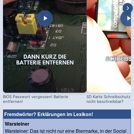
BIOS Passwort vergessen! Batterie
SD Karte Schreibschutz a
entfernen!
nicht beschreibbar?
Fremdwörter? Erklärungen im Lexikon!
Warsteiner
Warsteiner: Das ist nicht nur eine Biermarke, in der Social