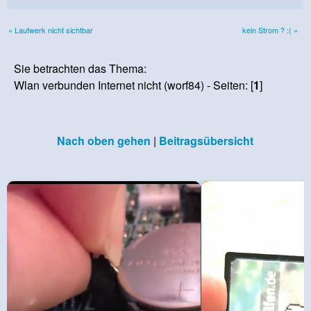
« Laufwerk nicht sichtbar
kein Strom ? :( »
Sie betrachten das Thema:
Wlan verbunden Internet nicht (worf84) - Seiten: [
1
]
Nach oben gehen
|
Beitragsübersicht