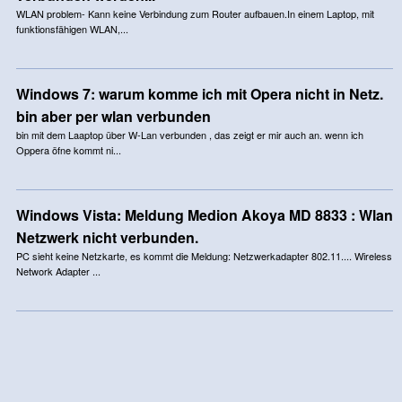
WLAN problem- Kann keine Verbindung zum Router aufbauen.In einem Laptop, mit
funktionsfähigen WLAN,...
Windows 7: warum komme ich mit Opera nicht in Netz.
bin aber per wlan verbunden
bin mit dem Laaptop über W-Lan verbunden , das zeigt er mir auch an. wenn ich
Oppera öfne kommt ni...
Windows Vista: Meldung Medion Akoya MD 8833 : Wlan
Netzwerk nicht verbunden.
PC sieht keine Netzkarte, es kommt die Meldung: Netzwerkadapter 802.11.... Wireless
Network Adapter ...