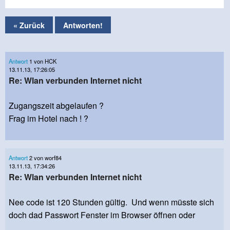
« Zurück
Antworten!
Antwort
1 von HCK
13.11.13, 17:26:05
Re: Wlan verbunden Internet nicht
Zugangszeit abgelaufen ?
Frag im Hotel nach ! ?
Antwort
2 von worf84
13.11.13, 17:34:26
Re: Wlan verbunden Internet nicht
Nee code ist 120 Stunden gültig. Und wenn müsste sich
doch dad Passwort Fenster im Browser öffnen oder