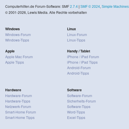
Computerhilfen.de Forum-Software: SMF
2.7.4
|
SMF © 2024
,
Simple Machines
© 2001-2026, Lewis Media. Alle Rechte vorbehalten
Windows
Linux
Windows-Forum
Linux-Forum
Windows-Tipps
Linux-Tipps
Apple
Handy / Tablet
Apple Mac Forum
iPhone / iPad Forum
Apple Tipps
iPhone / iPad Tipps
Android-Forum
Android-Tipps
Hardware
Software
Hardware-Forum
Software-Forum
Hardware-Tipps
Sicherheits-Forum
Netzwerk-Forum
Software-Tipps
Smart-Home Forum
Word-Tipps
Smart-Home Tipps
Excel-Tipps