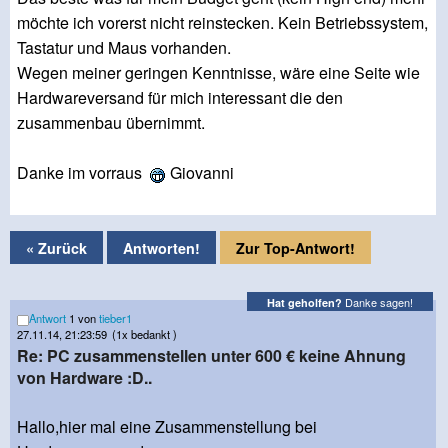
möchte ich vorerst nicht reinstecken. Kein Betriebssystem,
Tastatur und Maus vorhanden.
Wegen meiner geringen Kenntnisse, wäre eine Seite wie
Hardwareversand für mich interessant die den
zusammenbau übernimmt.
Danke im vorraus
Giovanni
« Zurück
Antworten!
Zur Top-Antwort!
Danke sagen!
Hat geholfen?
Antwort
1 von
tieber1
27.11.14, 21:23:59
(1x bedankt )
Re: PC zusammenstellen unter 600 € keine Ahnung
von Hardware :D..
Hallo,hier mal eine Zusammenstellung bei