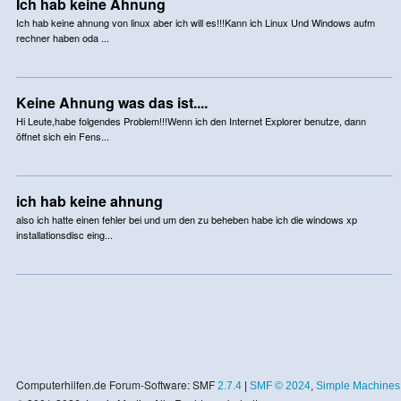
Ich hab keine Ahnung
Ich hab keine ahnung von linux aber ich will es!!!Kann ich Linux Und Windows aufm
rechner haben oda ...
Keine Ahnung was das ist....
Hi Leute,habe folgendes Problem!!!Wenn ich den Internet Explorer benutze, dann
öffnet sich ein Fens...
ich hab keine ahnung
also ich hatte einen fehler bei und um den zu beheben habe ich die windows xp
installationsdisc eing...
Computerhilfen.de Forum-Software: SMF
2.7.4
|
SMF © 2024
,
Simple Machines