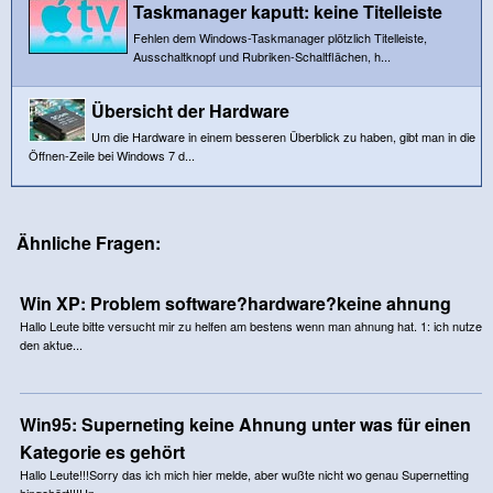
Taskmanager kaputt: keine Titelleiste
Fehlen dem Windows-Taskmanager plötzlich Titelleiste,
Ausschaltknopf und Rubriken-Schaltflächen, h...
Übersicht der Hardware
Um die Hardware in einem besseren Überblick zu haben, gibt man in die
Öffnen-Zeile bei Windows 7 d...
Ähnliche Fragen:
Win XP: Problem software?hardware?keine ahnung
Hallo Leute bitte versucht mir zu helfen am bestens wenn man ahnung hat. 1: ich nutze
den aktue...
Win95: Superneting keine Ahnung unter was für einen
Kategorie es gehört
Hallo Leute!!!Sorry das ich mich hier melde, aber wußte nicht wo genau Supernetting
hingehört!!!Un...