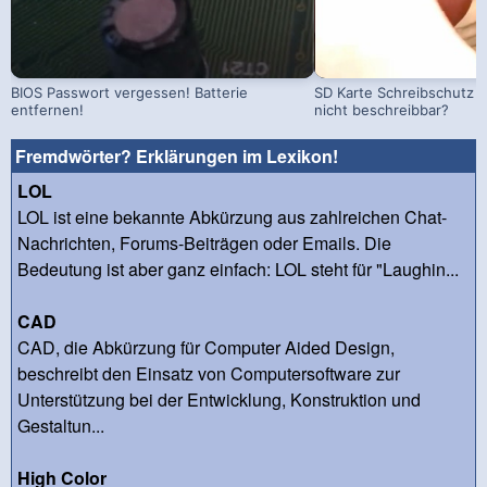
BIOS Passwort vergessen! Batterie
SD Karte Schreibschutz a
entfernen!
nicht beschreibbar?
Fremdwörter? Erklärungen im Lexikon!
LOL
LOL ist eine bekannte Abkürzung aus zahlreichen Chat-
Nachrichten, Forums-Beiträgen oder Emails. Die
Bedeutung ist aber ganz einfach: LOL steht für "Laughin...
CAD
CAD, die Abkürzung für Computer Aided Design,
beschreibt den Einsatz von Computersoftware zur
Unterstützung bei der Entwicklung, Konstruktion und
Gestaltun...
High Color