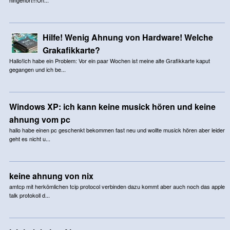
Hilfe! Wenig Ahnung von Hardware! Welche
Grakafikkarte?
Hallo!Ich habe ein Problem: Vor ein paar Wochen ist meine alte Grafikkarte kaput
gegangen und ich be...
Windows XP: ich kann keine musick hören und keine
ahnung vom pc
hallo habe einen pc geschenkt bekommen fast neu und wollte musick hören aber leider
geht es nicht u...
keine ahnung von nix
amtcp mit herkömlichen tcip protocol verbinden dazu kommt aber auch noch das apple
talk protokoll d...