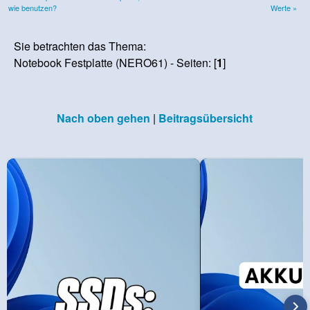
wie benutzen?
Werte »
Sie betrachten das Thema:
Notebook Festplatte (NERO61) - Seiten: [
1
]
Nach oben gehen
|
Beitragsübersicht