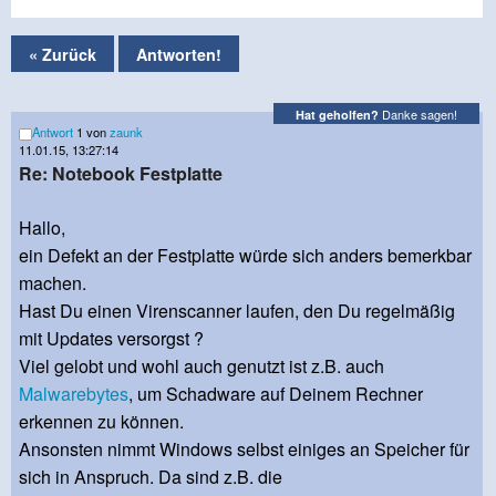
« Zurück
Antworten!
Danke sagen!
Hat geholfen?
Antwort
1 von
zaunk
11.01.15, 13:27:14
Re: Notebook Festplatte
Hallo,
ein Defekt an der Festplatte würde sich anders bemerkbar
machen.
Hast Du einen Virenscanner laufen, den Du regelmäßig
mit Updates versorgst ?
Viel gelobt und wohl auch genutzt ist z.B. auch
Malwarebytes
, um Schadware auf Deinem Rechner
erkennen zu können.
Ansonsten nimmt Windows selbst einiges an Speicher für
sich in Anspruch. Da sind z.B. die