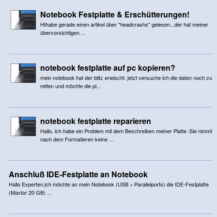
Notebook Festplatte & Erschütterungen!
HIhabe gerade einen artikel über "headcrashs" gelesen...der hat meiner
übervorsichtigen ...
notebook festplatte auf pc kopieren?
mein notebook hat der blitz erwischt. jetzt versuche ich die daten noch zu
retten und möchte die pl...
notebook festplatte reparieren
Hallo, ich habe ein Problem mit dem Beschreiben meiner Platte :Sie nimmt
nach dem Formatieren keine ...
Anschluß IDE-Festplatte an Notebook
Hallo Experten,ich möchte an mein Notebook (USB + Parallelports) die IDE-Festplatte
(Maxtor 20 GB) ...