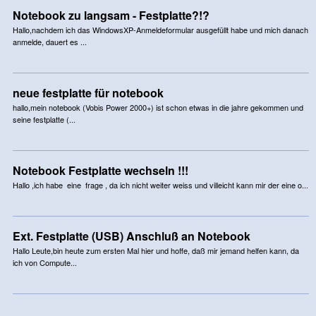
Notebook zu langsam - Festplatte?!?
Hallo,nachdem ich das WindowsXP-Anmeldeformular ausgefüllt habe und mich danach
anmelde, dauert es ...
neue festplatte für notebook
hallo,mein notebook (Vobis Power 2000+) ist schon etwas in die jahre gekommen und
seine festplatte (...
Notebook Festplatte wechseln !!!
Hallo ,ich habe eine frage , da ich nicht weiter weiss und villeicht kann mir der eine o...
Ext. Festplatte (USB) Anschluß an Notebook
Hallo Leute,bin heute zum ersten Mal hier und hoffe, daß mir jemand helfen kann, da
ich von Compute...