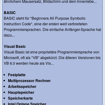
ähnlichem Mausersatz, Bildschirm und dem Innenlebe...
BASIC
BASIC steht für "Beginners All Purpose Symbolic
Instruction Code", eine der ersten weit verbreiteten
Programmiersprachen. Die einfache Anfänger-Sprache hat
dazu...
Visual Basic
Visual Basic ist eine proprietäre Programmiersprache von
Microsoft, oft als "VB" abgekürzt. Die älteren Versionen bis
VB 6.0 werden heute als Vis...
Festplatte
Multiprozessor Rechner
Arbeitsspeicher
Hauptspeicher
Speicherkarte
Intel Optane Speicher