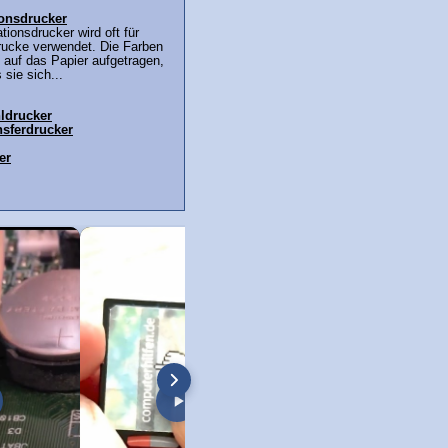
onsdrucker
ionsdrucker wird oft für
rucke verwendet. Die Farben
t auf das Papier aufgetragen,
 sie sich...
hldrucker
sferdrucker
er