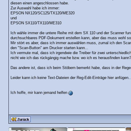
diesen einen angeschlossen habe.
Zur Auswahl habe ich immer:
EPSON NX120/SC125/TX120/ME320
und
EPSON SX110/TX110/ME310
Ich wähle immer die untere Reihe mit dem SX 110 und der Scanner fun
durchsuchbares PDF-Dokument erstellen kann, aber das muss wohl so
Mir stört es aber, dass ich immer auswählen muss, zumal ich den Scann
den "Scan-Button" am Drucker starten kann...
Ich vermute mal, dass ich irgendwie die Treiber für zwei unterschiedlich
nicht wie ich das rückgängig mache bzw. wo ich es herausfinden kann
Das andere ist, dass ich beim Stöbern bemerkt habe, dass in der Rege
Leider kann ich keine Text-Dateien der Reg-Edit-Einträge hier anfügen.. 
Ich hoffe, mir kann jemand helfen