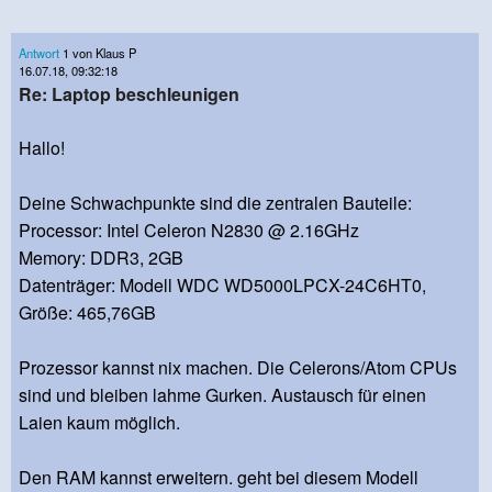
Antwort
1 von Klaus P
16.07.18, 09:32:18
Re: Laptop beschleunigen
Hallo!
Deine Schwachpunkte sind die zentralen Bauteile:
Processor: Intel Celeron N2830 @ 2.16GHz
Memory: DDR3, 2GB
Datenträger: Modell WDC WD5000LPCX-24C6HT0,
Größe: 465,76GB
Prozessor kannst nix machen. Die Celerons/Atom CPUs
sind und bleiben lahme Gurken. Austausch für einen
Laien kaum möglich.
Den RAM kannst erweitern. geht bei diesem Modell