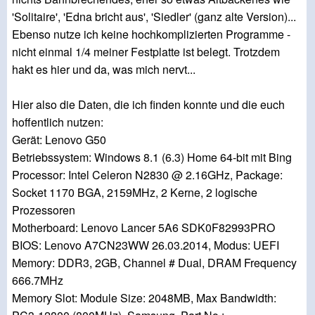
'Solitaire', 'Edna bricht aus', 'Siedler' (ganz alte Version)...
Ebenso nutze ich keine hochkomplizierten Programme -
nicht einmal 1/4 meiner Festplatte ist belegt. Trotzdem
hakt es hier und da, was mich nervt...
Hier also die Daten, die ich finden konnte und die euch
hoffentlich nutzen:
Gerät: Lenovo G50
Betriebssystem: Windows 8.1 (6.3) Home 64-bit mit Bing
Processor: Intel Celeron N2830 @ 2.16GHz, Package:
Socket 1170 BGA, 2159MHz, 2 Kerne, 2 logische
Prozessoren
Motherboard: Lenovo Lancer 5A6 SDK0F82993PRO
BIOS: Lenovo A7CN23WW 26.03.2014, Modus: UEFI
Memory: DDR3, 2GB, Channel # Dual, DRAM Frequency
666.7MHz
Memory Slot: Module Size: 2048MB, Max Bandwidth: