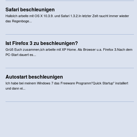
Safari beschleunigen
HalloIch arbeite mit OS X 10.3.9. und Safari 1.3.2.In letzter Zeit raucht immer wieder
das Regenboge...
Ist Firefox 3 zu beschleunigen?
Grüß Euch zusammen,ich arbeite mit XP Home. Als Browser u.a. Firefox 3.Nach dem
PC-Start dauert es...
Autostart beschleunigen
Ich habe bei meinem Windows 7 das Freeware Programm"Quick Startup" installiert
und dann ei...