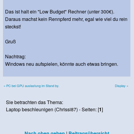
Das ist halt ein "Low Budget" Rechner (unter 300€).
Daraus machst kein Rennpferd mehr, egal wie viel du rein
steckst!
Gruß
Nachtrag:
Windows neu aufspielen, könnte auch etwas bringen.
« PC bei GPU auslastung im Stand by.
Display »
Sie betrachten das Thema:
Laptop beschleunigen (Chrissi87) - Seiten: [
1
]
Nach oben gehen
|
Beitragsübersicht