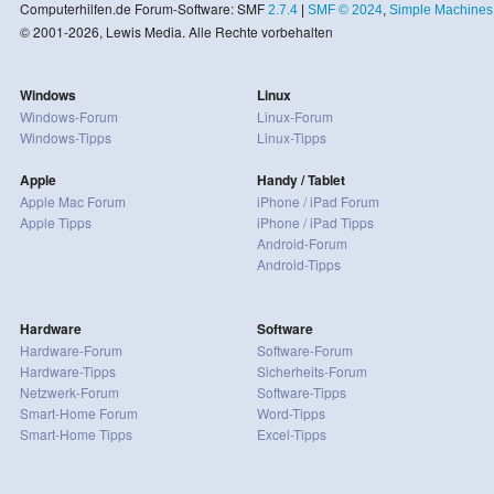
Computerhilfen.de Forum-Software: SMF
2.7.4
|
SMF © 2024
,
Simple Machines
© 2001-2026, Lewis Media. Alle Rechte vorbehalten
Windows
Linux
Windows-Forum
Linux-Forum
Windows-Tipps
Linux-Tipps
Apple
Handy / Tablet
Apple Mac Forum
iPhone / iPad Forum
Apple Tipps
iPhone / iPad Tipps
Android-Forum
Android-Tipps
Hardware
Software
Hardware-Forum
Software-Forum
Hardware-Tipps
Sicherheits-Forum
Netzwerk-Forum
Software-Tipps
Smart-Home Forum
Word-Tipps
Smart-Home Tipps
Excel-Tipps