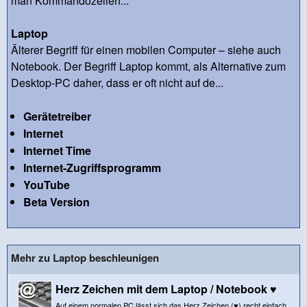
man Kommandozeilen...
Laptop
Älterer Begriff für einen mobilen Computer – siehe auch
Notebook. Der Begriff Laptop kommt, als Alternative zum
Desktop-PC daher, dass er oft nicht auf de...
Gerätetreiber
Internet
Internet Time
Internet-Zugriffsprogramm
YouTube
Beta Version
Mehr zu Laptop beschleunigen
Herz Zeichen mit dem Laptop / Notebook ♥
Auf einem normalen PC lässt sich das Herz Zeichen (♥) recht einfach