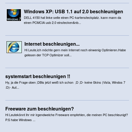
Windows XP: USB 1.1 auf 2.0 beschleunigen
DELL 4150 hat linke seite einen PC-kartensteckplatz. kann mann da
einen PCMCIA usb 2.0 einstecken&nb...
Internet beschleunigen...
Hi Leute,ich möchte gern mein Internet noch einwenig Optimieren.Habe
gelesen der TCP Optimizer soll...
systemstart beschleunigen !!
Hy, ja die Frage oben ;DBis jetzt weiß ich schon ;D ;D- keine Skins (Vista, Windos 7
:D)- Aut...
Freeware zum beschleunigen?
Hi Leutekönnt ihr mir irgendwelche Freeware empfehlen, die meinen PC beschleunigt?
P.S habe Windows ...