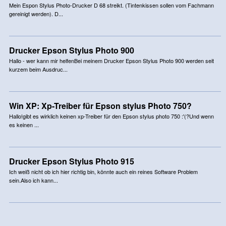
Mein Espon Stylus Photo-Drucker D 68 streikt. (Tintenkissen sollen vom Fachmann
gereinigt werden). D...
Drucker Epson Stylus Photo 900
Hallo - wer kann mir helfenBei meinem Drucker Epson Stylus Photo 900 werden seit
kurzem beim Ausdruc...
Win XP: Xp-Treiber für Epson stylus Photo 750?
Hallo!gibt es wirklich keinen xp-Treiber für den Epson stylus photo 750 :'(?Und wenn
es keinen ...
Drucker Epson Stylus Photo 915
Ich weiß nicht ob ich hier richtig bin, könnte auch ein reines Software Problem
sein.Also ich kann...