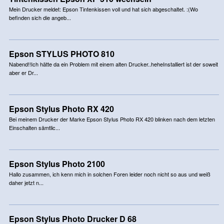
Mein Drucker meldet: Epson Tintenkissen voll und hat sich abgeschaltet. :(Wo
befinden sich die angeb...
Epson STYLUS PHOTO 810
Nabend!!Ich hätte da ein Problem mit einem alten Drucker..heheInstalliert ist der soweit
aber er Dr...
Epson Stylus Photo RX 420
Bei meinem Drucker der Marke Epson Stylus Photo RX 420 blinken nach dem letzten
Einschalten sämtlic...
Epson Stylus Photo 2100
Hallo zusammen, ich kenn mich in solchen Foren leider noch nicht so aus und weiß
daher jetzt n...
Epson Stylus Photo Drucker D 68