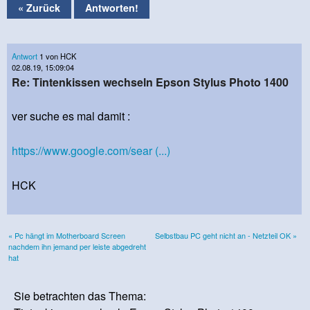
« Zurück
Antworten!
Antwort
1 von HCK
02.08.19, 15:09:04
Re: Tintenkissen wechseln Epson Stylus Photo 1400
ver suche es mal damit :
https://www.google.com/sear (...)
HCK
« Pc hängt im Motherboard Screen
Selbstbau PC geht nicht an - Netzteil OK »
nachdem ihn jemand per leiste abgedreht
hat
Sie betrachten das Thema: