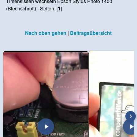
Tintenkissen wechseln Epson Stylus Photo 1400
(Blechschrott) - Seiten: [
1
]
Nach oben gehen
|
Beitragsübersicht