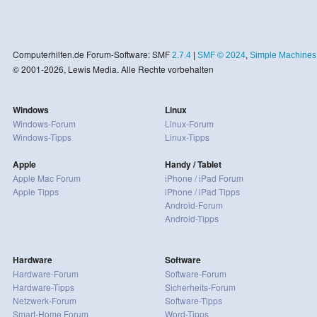
Computerhilfen.de Forum-Software: SMF
2.7.4
|
SMF © 2024
,
Simple Machines
© 2001-2026, Lewis Media. Alle Rechte vorbehalten
Windows
Linux
Windows-Forum
Linux-Forum
Windows-Tipps
Linux-Tipps
Apple
Handy / Tablet
Apple Mac Forum
iPhone / iPad Forum
Apple Tipps
iPhone / iPad Tipps
Android-Forum
Android-Tipps
Hardware
Software
Hardware-Forum
Software-Forum
Hardware-Tipps
Sicherheits-Forum
Netzwerk-Forum
Software-Tipps
Smart-Home Forum
Word-Tipps