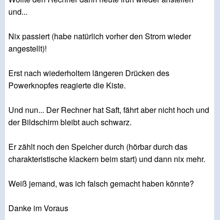
und...
Nix passiert (habe natürlich vorher den Strom wieder
angestellt)!
Erst nach wiederholtem längeren Drücken des
Powerknopfes reagierte die Kiste.
Und nun... Der Rechner hat Saft, fährt aber nicht hoch und
der Bildschirm bleibt auch schwarz.
Er zählt noch den Speicher durch (hörbar durch das
charakteristische klackern beim start) und dann nix mehr.
Weiß jemand, was ich falsch gemacht haben könnte?
Danke im Voraus