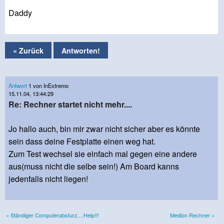
Daddy
« Zurück
Antworten!
Antwort
1 von InExtremo
15.11.04, 13:44:29
Re: Rechner startet nicht mehr....
Jo hallo auch, bin mir zwar nicht sicher aber es könnte
sein dass deine Festplatte einen weg hat.
Zum Test wechsel sie einfach mal gegen eine andere
aus(muss nicht die selbe sein!) Am Board kanns
jedenfalls nicht liegen!
« Ständiger Computerabsturz....Help!!!
Medion Rechner »