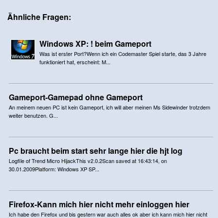
Ähnliche Fragen:
Windows XP: ! beim Gameport
Was ist erster Port?Wenn ich ein Codemaster Spiel starte, das 3 Jahre
funktioniert hat, erscheint: M...
Gameport-Gamepad ohne Gameport
An meinem neuen PC ist kein Gameport, ich will aber meinen Ms Sidewinder trotzdem
weiter benutzen. G...
Pc braucht beim start sehr lange hier die hjt log
Logfile of Trend Micro HijackThis v2.0.2Scan saved at 16:43:14, on
30.01.2009Platform: Windows XP SP...
Firefox-Kann mich hier nicht mehr einloggen hier
Ich habe den Firefox und bis gestern war auch alles ok aber ich kann mich hier nicht