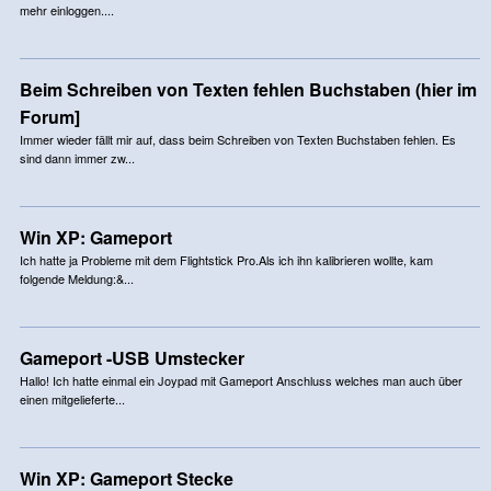
mehr einloggen....
Beim Schreiben von Texten fehlen Buchstaben (hier im
Forum]
Immer wieder fällt mir auf, dass beim Schreiben von Texten Buchstaben fehlen. Es
sind dann immer zw...
Win XP: Gameport
Ich hatte ja Probleme mit dem Flightstick Pro.Als ich ihn kalibrieren wollte, kam
folgende Meldung:&...
Gameport -USB Umstecker
Hallo! Ich hatte einmal ein Joypad mit Gameport Anschluss welches man auch über
einen mitgelieferte...
Win XP: Gameport Stecke