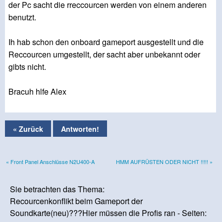
der Pc sacht die rreccourcen werden von einem anderen
benutzt.
Ih hab schon den onboard gameport ausgestellt und die
Reccourcen umgestellt, der sacht aber unbekannt oder
gibts nicht.
Bracuh hlfe Alex
« Zurück
Antworten!
« Front Panel Anschlüsse N2U400-A
HMM AUFRÜSTEN ODER NICHT !!!!! »
Sie betrachten das Thema:
Recourcenkonflikt beim Gameport der
Soundkarte(neu)???Hier müssen die Profis ran - Seiten: