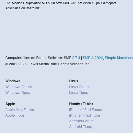
Die Medion Hauptplatine MD 5000 bzw. MSI 6701 hat einen 12 pol.Gameport
Anschluss on Board mit...
Computerhilfen.de Forum-Software: SMF
2.7.4
|
SMF © 2024
,
Simple Machines
© 2001-2026, Lewis Media. Alle Rechte vorbehalten
Windows
Linux
Windows-Forum
Linux-Forum
Windows-Tipps
Linux-Tipps
Apple
Handy / Tablet
Apple Mac Forum
iPhone / iPad Forum
Apple Tipps
iPhone / iPad Tipps
Android-Forum
Android-Tipps