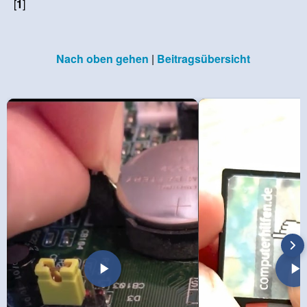
[
1
]
Nach oben gehen
|
Beitragsübersicht