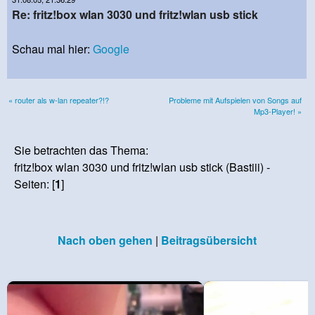
Re: fritz!box wlan 3030 und fritz!wlan usb stick
Schau mal hier:
Google
« router als w-lan repeater?!?
Probleme mit Aufspielen von Songs auf
Mp3-Player! »
Sie betrachten das Thema:
fritz!box wlan 3030 und fritz!wlan usb stick (Bastiii) -
Seiten: [
1
]
Nach oben gehen
|
Beitragsübersicht