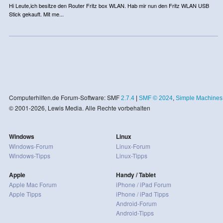
Hi Leute,ich besitze den Router Fritz box WLAN. Hab mir nun den Fritz WLAN USB
Stick gekauft. Mit me...
Computerhilfen.de Forum-Software: SMF
2.7.4
|
SMF © 2024
,
Simple Machines
© 2001-2026, Lewis Media. Alle Rechte vorbehalten
Windows
Linux
Windows-Forum
Linux-Forum
Windows-Tipps
Linux-Tipps
Apple
Handy / Tablet
Apple Mac Forum
iPhone / iPad Forum
Apple Tipps
iPhone / iPad Tipps
Android-Forum
Android-Tipps