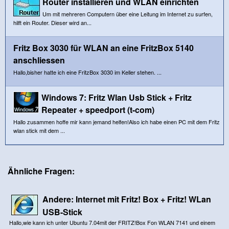
Router installieren und WLAN einrichten
Um mit mehreren Computern über eine Leitung im Internet zu surfen,
hilft ein Router. Dieser wird an...
Fritz Box 3030 für WLAN an eine FritzBox 5140
anschliessen
Hallo,bisher hatte ich eine FritzBox 3030 im Keller stehen. ...
Windows 7: Fritz Wlan Usb Stick + Fritz
Repeater + speedport (t-com)
Hallo zusammen hoffe mir kann jemand helfen!Also ich habe einen PC mit dem Fritz
wlan stick mit dem ...
Ähnliche Fragen:
Andere: Internet mit Fritz! Box + Fritz! WLan
USB-Stick
Hallo,wie kann ich unter Ubuntu 7.04mit der FRITZ!Box Fon WLAN 7141 und einem