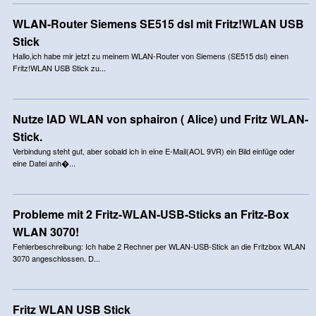
WLAN-Router Siemens SE515 dsl mit Fritz!WLAN USB
Stick
Hallo,ich habe mir jetzt zu meinem WLAN-Router von Siemens (SE515 dsl) einen
Fritz!WLAN USB Stick zu...
Nutze IAD WLAN von sphairon ( Alice) und Fritz WLAN-
Stick.
Verbindung steht gut, aber sobald ich in eine E-Mail(AOL 9VR) ein Bild einfüge oder
eine Datei anh�...
Probleme mit 2 Fritz-WLAN-USB-Sticks an Fritz-Box
WLAN 3070!
Fehlerbeschreibung: Ich habe 2 Rechner per WLAN-USB-Stick an die Fritzbox WLAN
3070 angeschlossen. D...
Fritz WLAN USB Stick