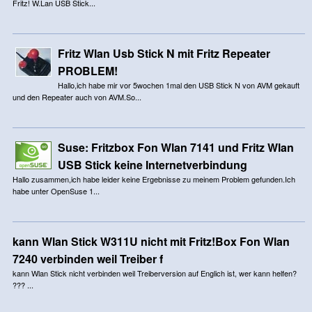
Fritz! W.Lan USB Stick...
Fritz Wlan Usb Stick N mit Fritz Repeater
PROBLEM!
Hallo,ich habe mir vor 5wochen 1mal den USB Stick N von AVM gekauft
und den Repeater auch von AVM.So...
Suse: Fritzbox Fon Wlan 7141 und Fritz Wlan
USB Stick keine Internetverbindung
Hallo zusammen,ich habe leider keine Ergebnisse zu meinem Problem gefunden.Ich
habe unter OpenSuse 1...
kann Wlan Stick W311U nicht mit Fritz!Box Fon Wlan
7240 verbinden weil Treiber f
kann Wlan Stick nicht verbinden weil Treiberversion auf Englich ist, wer kann helfen?
??? ...