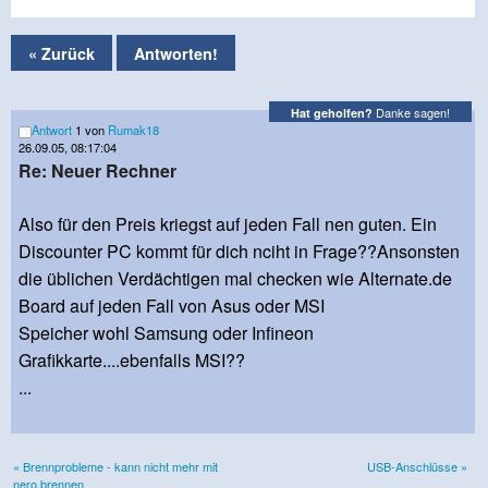
« Zurück
Antworten!
Danke sagen!
Hat geholfen?
Antwort
1 von
Rumak18
26.09.05, 08:17:04
Re: Neuer Rechner
Also für den Preis kriegst auf jeden Fall nen guten. Ein
Discounter PC kommt für dich nciht in Frage??Ansonsten
die üblichen Verdächtigen mal checken wie Alternate.de
Board auf jeden Fall von Asus oder MSI
Speicher wohl Samsung oder Infineon
Grafikkarte....ebenfalls MSI??
...
« Brennprobleme - kann nicht mehr mit
USB-Anschlüsse »
nero brennen