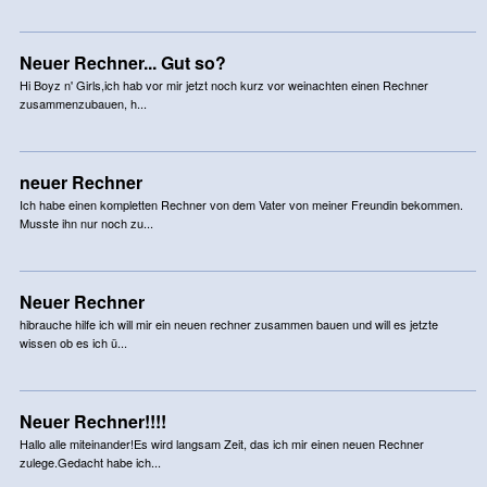
Neuer Rechner... Gut so?
Hi Boyz n' Girls,ich hab vor mir jetzt noch kurz vor weinachten einen Rechner
zusammenzubauen, h...
neuer Rechner
Ich habe einen kompletten Rechner von dem Vater von meiner Freundin bekommen.
Musste ihn nur noch zu...
Neuer Rechner
hibrauche hilfe ich will mir ein neuen rechner zusammen bauen und will es jetzte
wissen ob es ich ü...
Neuer Rechner!!!!
Hallo alle miteinander!Es wird langsam Zeit, das ich mir einen neuen Rechner
zulege.Gedacht habe ich...