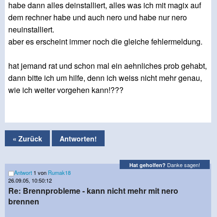
habe dann alles deinstalliert, alles was ich mit magix auf
dem rechner habe und auch nero und habe nur nero
neuinstalliert.
aber es erscheint immer noch die gleiche fehlermeldung.
hat jemand rat und schon mal ein aehnliches prob gehabt,
dann bitte ich um hilfe, denn ich weiss nicht mehr genau,
wie ich weiter vorgehen kann!???
« Zurück
Antworten!
Danke sagen!
Hat geholfen?
Antwort
1 von
Rumak18
26.09.05, 10:50:12
Re: Brennprobleme - kann nicht mehr mit nero
brennen