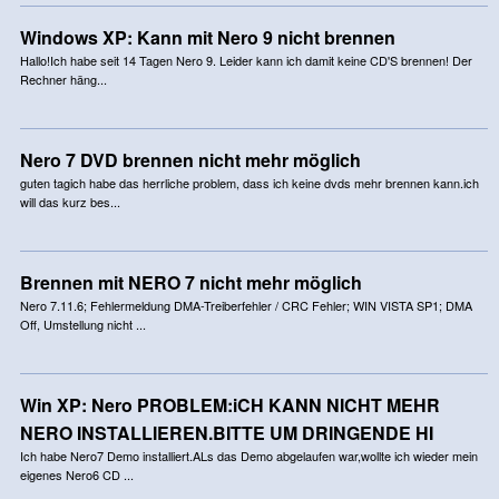
Windows XP: Kann mit Nero 9 nicht brennen
Hallo!Ich habe seit 14 Tagen Nero 9. Leider kann ich damit keine CD'S brennen! Der
Rechner häng...
Nero 7 DVD brennen nicht mehr möglich
guten tagich habe das herrliche problem, dass ich keine dvds mehr brennen kann.ich
will das kurz bes...
Brennen mit NERO 7 nicht mehr möglich
Nero 7.11.6; Fehlermeldung DMA-Treiberfehler / CRC Fehler; WIN VISTA SP1; DMA
Off, Umstellung nicht ...
Win XP: Nero PROBLEM:iCH KANN NICHT MEHR
NERO INSTALLIEREN.BITTE UM DRINGENDE HI
Ich habe Nero7 Demo installiert.ALs das Demo abgelaufen war,wollte ich wieder mein
eigenes Nero6 CD ...