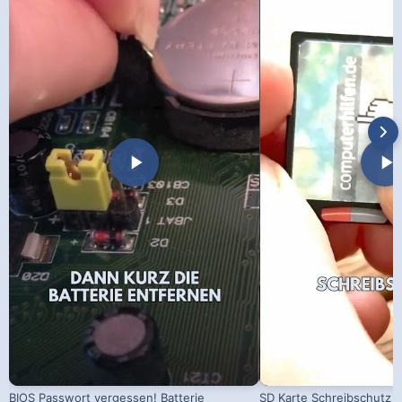
BIOS Passwort vergessen! Batterie
SD Karte Schreibschutz a