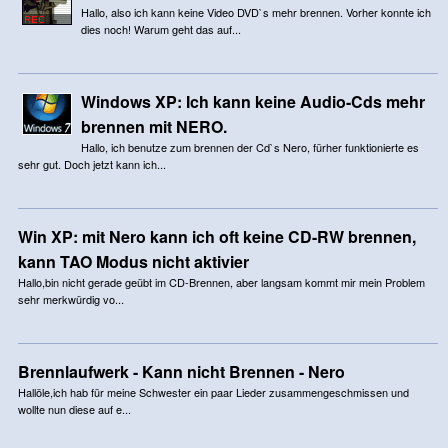
Hallo, also ich kann keine Video DVD`s mehr brennen. Vorher konnte ich
dies noch! Warum geht das auf...
Windows XP: Ich kann keine Audio-Cds mehr
brennen mit NERO.
Hallo, ich benutze zum brennen der Cd`s Nero, fürher funktionierte es
sehr gut. Doch jetzt kann ich...
Win XP: mit Nero kann ich oft keine CD-RW brennen,
kann TAO Modus nicht aktivier
Hallo,bin nicht gerade geübt im CD-Brennen, aber langsam kommt mir mein Problem
sehr merkwürdig vo...
Brennlaufwerk - Kann nicht Brennen - Nero
Hallöle,ich hab für meine Schwester ein paar Lieder zusammengeschmissen und
wollte nun diese auf e...