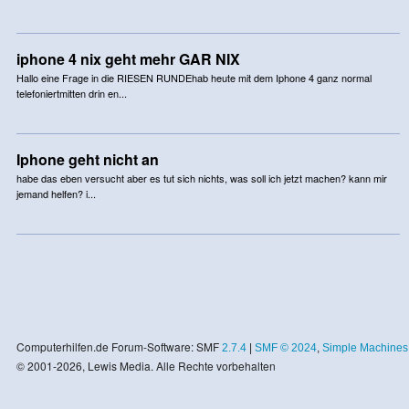
iphone 4 nix geht mehr GAR NIX
Hallo eine Frage in die RIESEN RUNDEhab heute mit dem Iphone 4 ganz normal
telefoniertmitten drin en...
Iphone geht nicht an
habe das eben versucht aber es tut sich nichts, was soll ich jetzt machen? kann mir
jemand helfen? i...
Computerhilfen.de Forum-Software: SMF
2.7.4
|
SMF © 2024
,
Simple Machines
© 2001-2026, Lewis Media. Alle Rechte vorbehalten