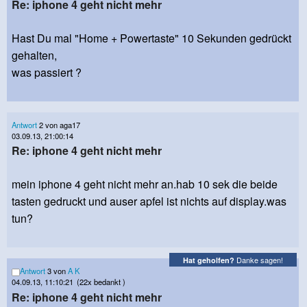
Re: iphone 4 geht nicht mehr
Hast Du mal "Home + Powertaste" 10 Sekunden gedrückt
gehalten,
was passiert ?
Antwort
2 von aga17
03.09.13, 21:00:14
Re: iphone 4 geht nicht mehr
mein iphone 4 geht nicht mehr an.hab 10 sek die beide
tasten gedruckt und auser apfel ist nichts auf display.was
tun?
Danke sagen!
Hat geholfen?
Antwort
3 von
A K
04.09.13, 11:10:21
(22x bedankt )
Re: iphone 4 geht nicht mehr