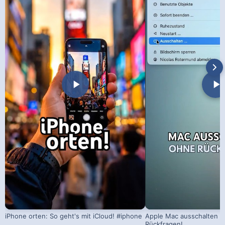
iPhone orten: So geht's mit iCloud! #iphone
Apple Mac ausschalten –
Rückfragen!