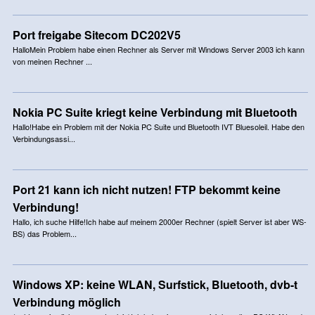
Port freigabe Sitecom DC202V5
HalloMein Problem habe einen Rechner als Server mit Windows Server 2003 ich kann
von meinen Rechner ...
Nokia PC Suite kriegt keine Verbindung mit Bluetooth
Hallo!Habe ein Problem mit der Nokia PC Suite und Bluetooth IVT Bluesoleil. Habe den
Verbindungsassi...
Port 21 kann ich nicht nutzen! FTP bekommt keine
Verbindung!
Hallo, ich suche Hilfe!Ich habe auf meinem 2000er Rechner (spielt Server ist aber WS-
BS) das Problem...
Windows XP: keine WLAN, Surfstick, Bluetooth, dvb-t
Verbindung möglich