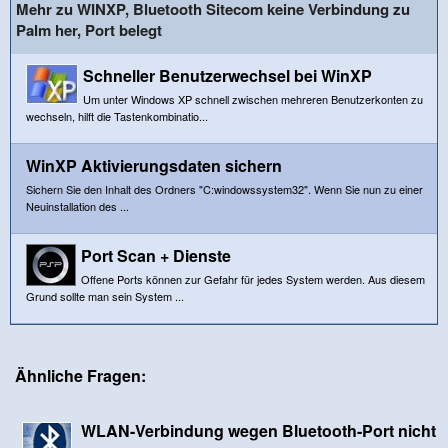
Mehr zu WINXP, Bluetooth Sitecom keine Verbindung zu
Palm her, Port belegt
Schneller Benutzerwechsel bei WinXP
Um unter Windows XP schnell zwischen mehreren Benutzerkonten zu
wechseln, hilft die Tastenkombinatio...
WinXP Aktivierungsdaten sichern
Sichern Sie den Inhalt des Ordners "C:windowssystem32". Wenn Sie nun zu einer
Neuinstallation des ...
Port Scan + Dienste
Offene Ports können zur Gefahr für jedes System werden. Aus diesem
Grund sollte man sein System ...
Ähnliche Fragen:
WLAN-Verbindung wegen Bluetooth-Port nicht