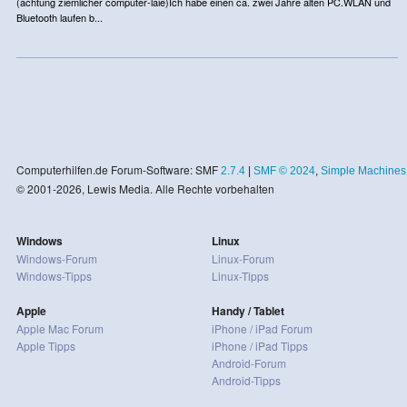
(achtung ziemlicher computer-laie)Ich habe einen ca. zwei Jahre alten PC.WLAN und
Bluetooth laufen b...
Computerhilfen.de Forum-Software: SMF
2.7.4
|
SMF © 2024
,
Simple Machines
© 2001-2026, Lewis Media. Alle Rechte vorbehalten
Windows
Linux
Windows-Forum
Linux-Forum
Windows-Tipps
Linux-Tipps
Apple
Handy / Tablet
Apple Mac Forum
iPhone / iPad Forum
Apple Tipps
iPhone / iPad Tipps
Android-Forum
Android-Tipps