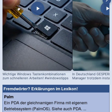
Wichtige Windows Tastenkombinationen
In Deutschland GESPERRT
zum schnelleren Arbeiten! #windowstipps
Manager trotzdem install
Fremdwörter? Erklärungen im Lexikon!
Palm
Ein PDA der gleichnamigen Firma mit eigenem
Betriebssystem (PalmOS). Siehe auch PDA. ...