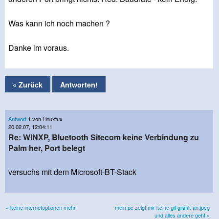
Was kann ich noch machen ?
Danke im voraus.
« Zurück
Antworten!
Antwort
1 von Linuxtux
20.02.07, 12:04:11
Re: WINXP, Bluetooth Sitecom keine Verbindung zu
Palm her, Port belegt
versuchs mit dem Microsoft-BT-Stack
« keine internetoptionen mehr
mein pc zeigt mir keine gif grafik an,jpeg
und alles andere geht »