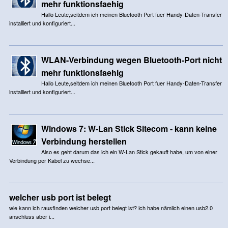
mehr funktionsfaehig
Hallo Leute,seitdem ich meinen Bluetooth Port fuer Handy-Daten-Transfer
installiert und konfiguriert...
WLAN-Verbindung wegen Bluetooth-Port nicht
mehr funktionsfaehig
Hallo Leute,seitdem ich meinen Bluetooth Port fuer Handy-Daten-Transfer
installiert und konfiguriert...
Windows 7: W-Lan Stick Sitecom - kann keine
Verbindung herstellen
Also es geht darum das ich ein W-Lan Stick gekauft habe, um von einer
Verbindung per Kabel zu wechse...
welcher usb port ist belegt
wie kann ich rausfinden welcher usb port belegt ist? ich habe nämlich einen usb2.0
anschluss aber i...