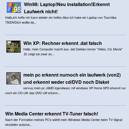
Win98: Laptop!Neu installation!Erkennt
Laufwerk nicht!
Hallo,ich hoffe mir kann wieder ein helfen.Also ich habe ein Laptop von Toschiba
750DVDIch wollte da...
Win XP: Rechner erkennt .dat falsch
Hallo, mein Computer macht aus .dat Dateien immer "Video, Cd, Movie"
.Er zeigt sie zwar an...
mein pc erkennt nurnoch ein laufwerk (von2)
und erkennt weder cd/DVD noch Disket
servus,mein pc (AMD irgendwas) mit windows XP Home SP3 erkennt nur
noch ein CD-LW. das DVD-LW erkenn...
Win Media Center erkennt TV-Tuner falsch!
Nach der Formation meines PC's wählt mein Windows Media Center beim TV-Signal
einstellen automa...