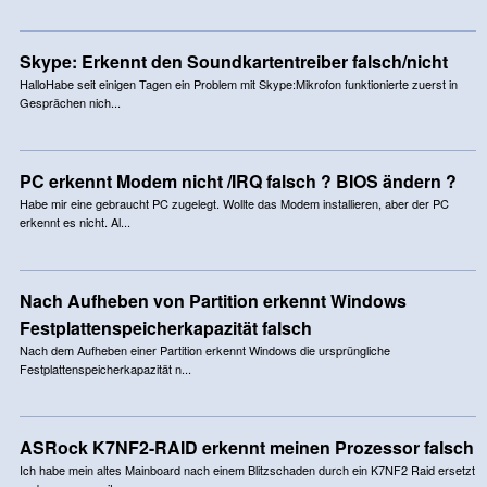
Skype: Erkennt den Soundkartentreiber falsch/nicht
HalloHabe seit einigen Tagen ein Problem mit Skype:Mikrofon funktionierte zuerst in
Gesprächen nich...
PC erkennt Modem nicht /IRQ falsch ? BIOS ändern ?
Habe mir eine gebraucht PC zugelegt. Wollte das Modem installieren, aber der PC
erkennt es nicht. Al...
Nach Aufheben von Partition erkennt Windows
Festplattenspeicherkapazität falsch
Nach dem Aufheben einer Partition erkennt Windows die ursprüngliche
Festplattenspeicherkapazität n...
ASRock K7NF2-RAID erkennt meinen Prozessor falsch
Ich habe mein altes Mainboard nach einem Blitzschaden durch ein K7NF2 Raid ersetzt