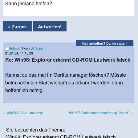
Kann jemand helfen?
« Zurück
Antworten!
Danke sagen!
Hat geholfen?
Antwort
1 von
Dr.Nope
01.01.04, 11:15:33
Re: Win98: Explorer erkennt CD-ROM Laufwerk falsch
Kannst du das mal im Gerätemanager löschen? Müsste
beim nächsten Start wieder neu erkannt werden, dann
hoffentlich richtig.
« Win2000: Run-time error
Win XP: Dateinamenerweiterung "zip.sd" »
Sie betrachten das Thema:
Win98: Explorer erkennt CD-ROM Laufwerk falsch