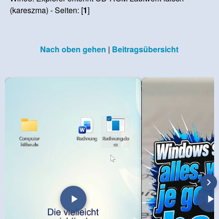
(kareszma) - Seiten: [
1
]
Nach oben gehen
|
Beitragsübersicht