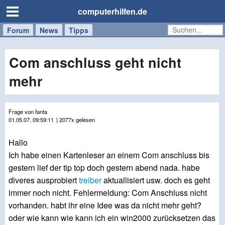
computerhilfen.de
Forum
Handy
Windows
Mac
News
Tipps
/
Tablet
Com anschluss geht nicht
mehr
Frage von fanta
01.05.07, 09:59:11
| 2077x gelesen
Hallo
Ich habe einen Kartenleser an einem Com anschluss bis
gestern lief der tip top doch gestern abend nada. habe
diveres ausprobiert
treiber
aktuallisiert usw. doch es geht
immer noch nicht. Fehlermeldung: Com Anschluss nicht
vorhanden. habt ihr eine Idee was da nicht mehr geht?
oder wie kann wie kann ich ein win2000 zurücksetzen das