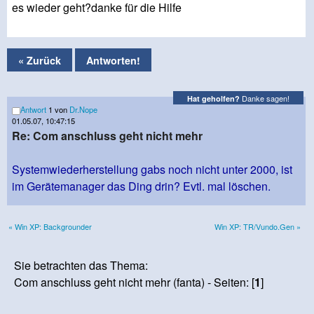
es wieder geht?danke für die Hilfe
« Zurück
Antworten!
Danke sagen!
Hat geholfen?
Antwort
1 von
Dr.Nope
01.05.07, 10:47:15
Re: Com anschluss geht nicht mehr
Systemwiederherstellung gabs noch nicht unter 2000, ist
im Gerätemanager das Ding drin? Evtl. mal löschen.
« Win XP: Backgrounder
Win XP: TR/Vundo.Gen »
Sie betrachten das Thema:
Com anschluss geht nicht mehr (fanta) - Seiten: [
1
]