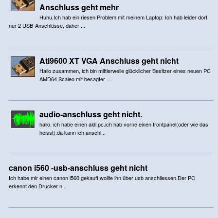
Anschluss geht mehr
Huhu,Ich hab ein riesen Problem mit meinem Laptop: Ich hab leider dort
nur 2 USB-Anschlüsse, daher ...
Ati9600 XT VGA Anschluss geht nicht
Hallo zusammen, ich bin mittlerweile glücklicher Besitzer eines neuen PC
AMD64 Scaleo mit besagter ...
audio-anschluss geht nicht.
hallo. ich habe einen aldi pc.ich hab vorne einen frontpanel(oder wie das
heisst).da kann ich anschl...
canon i560 -usb-anschluss geht nicht
Ich habe mir einen canon i560 gekauft,wollte ihn über usb anschliessen.Der PC
erkennt den Drucker n...