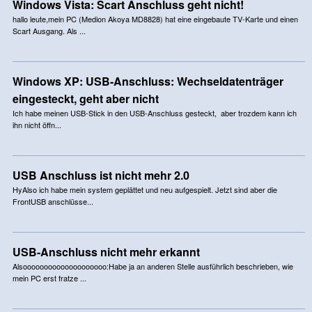
Windows Vista: Scart Anschluss geht nicht!
hallo leute,mein PC (Medion Akoya MD8828) hat eine eingebaute TV-Karte und einen
Scart Ausgang. Als ...
Windows XP: USB-Anschluss: Wechseldatenträger
eingesteckt, geht aber nicht
Ich habe meinen USB-Stick in den USB-Anschluss gesteckt, aber trozdem kann ich
ihn nicht öffn...
USB Anschluss ist nicht mehr 2.0
HyAlso ich habe mein system geplättet und neu aufgespielt. Jetzt sind aber die
FrontUSB anschlüsse...
USB-Anschluss nicht mehr erkannt
Alsoooooooooooooooooooo:Habe ja an anderen Stelle ausführlich beschrieben, wie
mein PC erst fratze ...