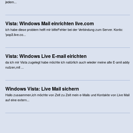
jedem...
Vista: Windows Mail einrichten live.com
ich habe diese problem helft mir bitteFehler bei der Verbindung zum Server. Konto:
'pop3.live.co...
Vista: Windows Live E-mail eirichten
da ich mir Vista zugelegt habe möchte ich natürlich auch wieder meine alte E-amil addy
nutzen,mit ...
Windows Vista: Live Mail sichern
Hallo zusaammen,ich möchte von Zeit zu Zeit mein e-Mails und Kontakte von Live Mail
auf eine extern...