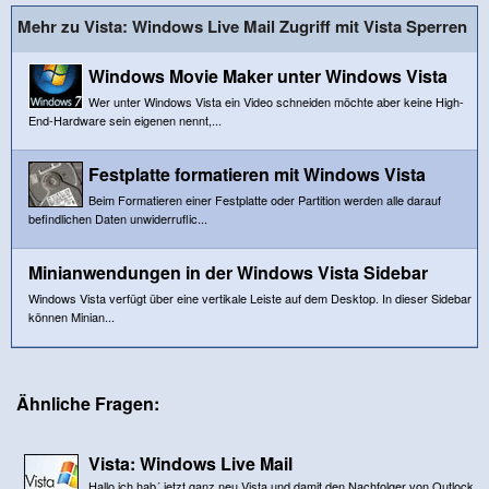
Mehr zu Vista: Windows Live Mail Zugriff mit Vista Sperren
Windows Movie Maker unter Windows Vista
Wer unter Windows Vista ein Video schneiden möchte aber keine High-
End-Hardware sein eigenen nennt,...
Festplatte formatieren mit Windows Vista
Beim Formatieren einer Festplatte oder Partition werden alle darauf
befindlichen Daten unwiderruflic...
Minianwendungen in der Windows Vista Sidebar
Windows Vista verfügt über eine vertikale Leiste auf dem Desktop. In dieser Sidebar
können Minian...
Ähnliche Fragen:
Vista: Windows Live Mail
Hallo,ich hab´ jetzt ganz neu Vista und damit den Nachfolger von Outlock