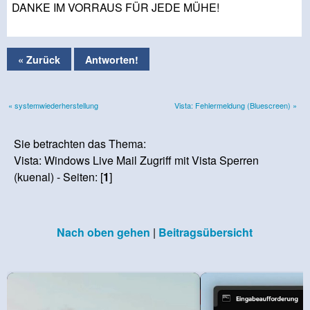
DANKE IM VORRAUS FÜR JEDE MÜHE!
« Zurück
Antworten!
« systemwiederherstellung
Vista: Fehlermeldung (Bluescreen) »
Sie betrachten das Thema:
Vista: Windows Live Mail Zugriff mit Vista Sperren
(kuenal) - Seiten: [
1
]
Nach oben gehen
|
Beitragsübersicht