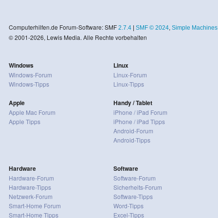
Computerhilfen.de Forum-Software: SMF
2.7.4
|
SMF © 2024
,
Simple Machines
© 2001-2026, Lewis Media. Alle Rechte vorbehalten
Windows
Linux
Windows-Forum
Linux-Forum
Windows-Tipps
Linux-Tipps
Apple
Handy / Tablet
Apple Mac Forum
iPhone / iPad Forum
Apple Tipps
iPhone / iPad Tipps
Android-Forum
Android-Tipps
Hardware
Software
Hardware-Forum
Software-Forum
Hardware-Tipps
Sicherheits-Forum
Netzwerk-Forum
Software-Tipps
Smart-Home Forum
Word-Tipps
Smart-Home Tipps
Excel-Tipps