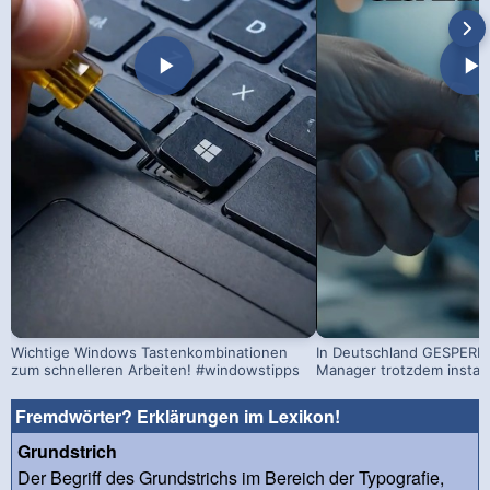
Wichtige Windows Tastenkombinationen
In Deutschland GESPERRT
zum schnelleren Arbeiten! #windowstipps
Manager trotzdem install
Fremdwörter? Erklärungen im Lexikon!
Grundstrich
Der Begriff des Grundstrichs im Bereich der Typografie,