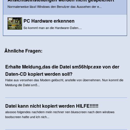
Normalerweise lässt Windows den Benutzer das Aussehen der e...
PC Hardware erkennen
So kommt man an die Hardware-Daten....
Ähnliche Fragen:
Erhalte Meldung,das die Datei sm56hlpr.exe von der
Daten-CD kopiert werden soll?
Habe aus versehen das Modem gelöscht, anstelle von übernehmen. Nun kommt die
Meldung die Datei sm5...
Datei kann nicht kopiert werden HILFE!!!!!!
alsoooo folgendes nachdem mein rechner nen bluescreen nach dem windows
bootscreen hatte und ich nich...