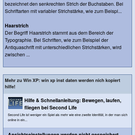
bezeichnet den senkrechten Strich der Buchstaben. Bei
Schriftarten mit variabler Strichstärke, wie zum Beispi...
Haarstrich
Der Begriff Haarstrich stammt aus dem Bereich der
Typographie. Bei Schriften, wie zum Beispiel der
Antiquaschrift mit unterschiedlichen Strichstärken, wird
zwischen ...
Mehr zu Win XP: win xp inst daten werden nich kopiert
hilfe!
Hilfe & Schnellanleitung: Bewegen, laufen,
fliegen bei Second Life
Second Life ist weniger ein Spiel als mehr wie eine zweite Identität, in der man sich
online in ein...
Ansichtseinstellungen werden nicht gespeichert