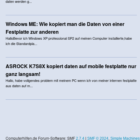
daten werden g...
Windows ME: Wie kopiert man die Daten von einer
Festplatte zur anderen
HalloBevor ich Windows XP professional SP2 auf meinen Computer installierte,habe
ich die Standardpla...
ASROCK K7S8X kopiert daten auf mobile festplatte nur
ganz langsam!
Hallo, habe vollgendes problem mit meinem PC wenn ich von meiner internen festplatte
aus daten auf m...
Computerhilfen.de Forum-Software: SMF
2.7.4
|
SMF © 2024
,
Simple Machines