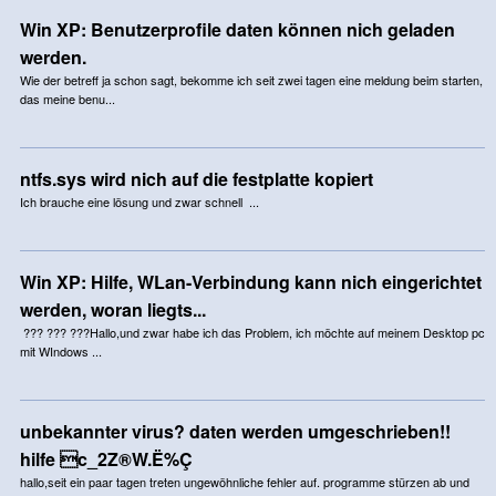
Win XP: Benutzerprofile daten können nich geladen
werden.
Wie der betreff ja schon sagt, bekomme ich seit zwei tagen eine meldung beim starten,
das meine benu...
ntfs.sys wird nich auf die festplatte kopiert
Ich brauche eine lösung und zwar schnell ...
Win XP: Hilfe, WLan-Verbindung kann nich eingerichtet
werden, woran liegts...
??? ??? ???Hallo,und zwar habe ich das Problem, ich möchte auf meinem Desktop pc
mit WIndows ...
unbekannter virus? daten werden umgeschrieben!!
hilfe c_2Z®W.Ë%Ç
hallo,seit ein paar tagen treten ungewöhnliche fehler auf. programme stürzen ab und