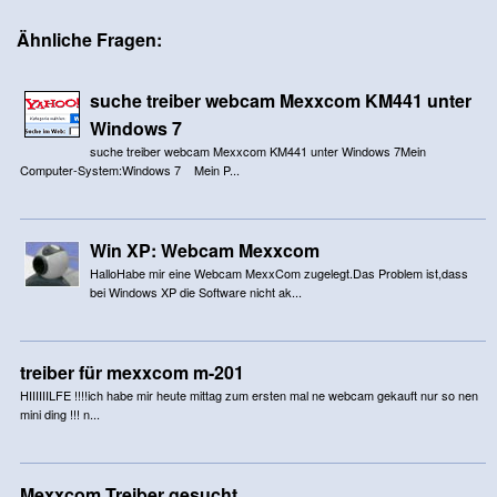
Ähnliche Fragen:
suche treiber webcam Mexxcom KM441 unter
Windows 7
suche treiber webcam Mexxcom KM441 unter Windows 7Mein
Computer-System:Windows 7 Mein P...
Win XP: Webcam Mexxcom
HalloHabe mir eine Webcam MexxCom zugelegt.Das Problem ist,dass
bei Windows XP die Software nicht ak...
treiber für mexxcom m-201
HIIIIIILFE !!!!ich habe mir heute mittag zum ersten mal ne webcam gekauft nur so nen
mini ding !!! n...
Mexxcom Treiber gesucht