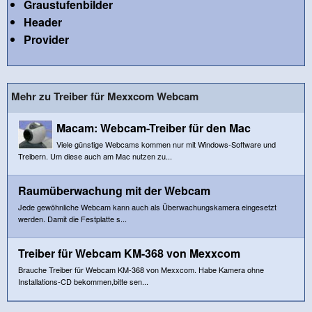
Graustufenbilder
Header
Provider
Mehr zu Treiber für Mexxcom Webcam
Macam: Webcam-Treiber für den Mac
Viele günstige Webcams kommen nur mit Windows-Software und
Treibern. Um diese auch am Mac nutzen zu...
Raumüberwachung mit der Webcam
Jede gewöhnliche Webcam kann auch als Überwachungskamera eingesetzt
werden. Damit die Festplatte s...
Treiber für Webcam KM-368 von Mexxcom
Brauche Treiber für Webcam KM-368 von Mexxcom. Habe Kamera ohne
Installations-CD bekommen,bitte sen...