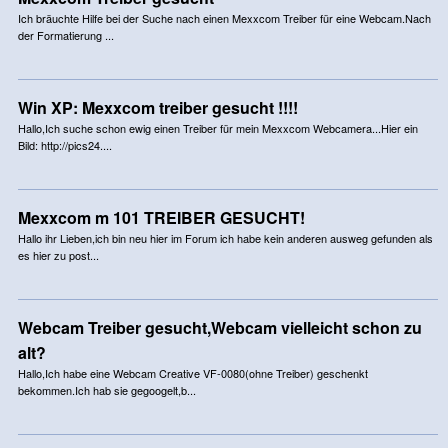
Ich bräuchte Hilfe bei der Suche nach einen Mexxcom Treiber für eine Webcam.Nach
der Formatierung ...
Win XP: Mexxcom treiber gesucht !!!!
Hallo,Ich suche schon ewig einen Treiber für mein Mexxcom Webcamera...Hier ein
Bild: http://pics24....
Mexxcom m 101 TREIBER GESUCHT!
Hallo ihr Lieben,ich bin neu hier im Forum ich habe kein anderen ausweg gefunden als
es hier zu post...
Webcam Treiber gesucht,Webcam vielleicht schon zu
alt?
Hallo,Ich habe eine Webcam Creative VF-0080(ohne Treiber) geschenkt
bekommen.Ich hab sie gegoogelt,b...