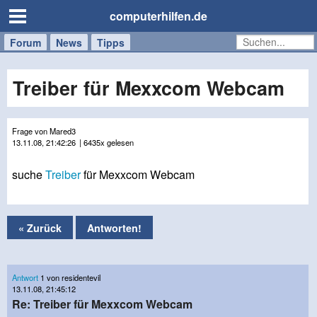
computerhilfen.de
Forum
Handy
Windows
Mac
News
Tipps
/
Tablet
Treiber für Mexxcom Webcam
Frage von Mared3
13.11.08, 21:42:26
| 6435x gelesen
suche
Treiber
für Mexxcom Webcam
« Zurück
Antworten!
Antwort
1 von residentevil
13.11.08, 21:45:12
Re: Treiber für Mexxcom Webcam