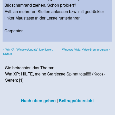
Bildschirmrand ziehen. Schon probiert?
Evtl. an mehreren Stellen anfassen bzw. mit gedrückter
linker Maustaste in der Leiste runterfahren.
Carpenter
« Win XP: "WindowsUpdate" funktioniert
Windows Vista: Video-Brennprogram »
Nicht!!!
Sie betrachten das Thema:
Win XP: HILFE, meine Startleiste Spinnt total!!!! (Kico) -
Seiten: [
1
]
Nach oben gehen
|
Beitragsübersicht