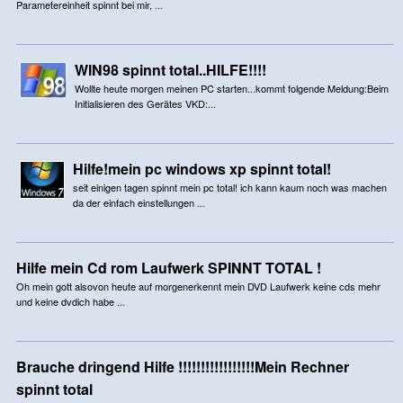
Parametereinheit spinnt bei mir, ...
WIN98 spinnt total..HILFE!!!!
Wollte heute morgen meinen PC starten...kommt folgende Meldung:Beim
Initialisieren des Gerätes VKD:...
Hilfe!mein pc windows xp spinnt total!
seit einigen tagen spinnt mein pc total! ich kann kaum noch was machen
da der einfach einstellungen ...
Hilfe mein Cd rom Laufwerk SPINNT TOTAL !
Oh mein gott alsovon heute auf morgenerkennt mein DVD Laufwerk keine cds mehr
und keine dvdich habe ...
Brauche dringend Hilfe !!!!!!!!!!!!!!!!!Mein Rechner
spinnt total