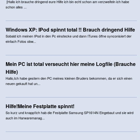
[Hallo ich brauche dringend eure Hilfe ich bin echt schon am verzweifeln ich habe
schon alles ...
Windows XP: IPod spinnt total !! Brauch dringend Hilfe
Sobald ich meinen IPod in den Pc einstecke und dann ITunes öffne synconisiert der
einfach Fotos obw...
Mein PC ist total verseucht hier meine Logfile (Brauche
Hilfe)
Hallo,Ich habe gestern den PC meines kleinen Bruders bekommen, da er sich einen
neuen gekauft hat un...
Hilfe!Meine Festplatte spinnt!
So kurz und knapp!Ich hab die Festplatte Samsung SP1614N Eingebaut und sie wird
auch im Harwaremanag...