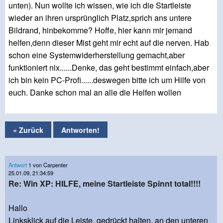
unten). Nun wollte ich wissen, wie ich die Startleiste
wieder an ihren ursprünglich Platz,sprich ans untere
Bildrand, hinbekomme? Hoffe, hier kann mir jemand
helfen,denn dieser Mist geht mir echt auf die nerven. Hab
schon eine Systemwiderherstellung gemacht,aber
funktioniert nix......Denke, das geht bestimmt einfach,aber
ich bin kein PC-Profi......deswegen bitte ich um Hilfe von
euch. Danke schon mal an alle die Helfen wollen
« Zurück
Antworten!
Antwort
1 von Carpenter
25.01.09, 21:34:59
Re: Win XP: HILFE, meine Startleiste Spinnt total!!!!
Hallo
Linksklick auf die Leiste, gedrückt halten, an den unteren