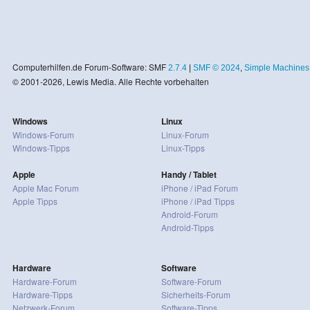
Computerhilfen.de Forum-Software: SMF
2.7.4
|
SMF © 2024
,
Simple Machines
© 2001-2026, Lewis Media. Alle Rechte vorbehalten
Windows
Linux
Windows-Forum
Linux-Forum
Windows-Tipps
Linux-Tipps
Apple
Handy / Tablet
Apple Mac Forum
iPhone / iPad Forum
Apple Tipps
iPhone / iPad Tipps
Android-Forum
Android-Tipps
Hardware
Software
Hardware-Forum
Software-Forum
Hardware-Tipps
Sicherheits-Forum
Netzwerk-Forum
Software-Tipps