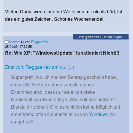
Vielen Dank, wenn Ihr eine Weile von mir nichts hört, ist
das ein gutes Zeichen. Schönes Wochenende!
Danke sagen!
Hat geholfen?
Antwort
11 von
ReggaeKev
25.01.09, 17:32:55
Re: Win XP: "WindowsUpdate" funktioniert Nicht!!!
Zitat von: ReggaeKev am 25. (...)
Super jetzt, wo ich meinen Beitrag geschickt habe,
nimmt Sir Reklov seinen zurück, manno.
Er schrieb also, dass nur eine komplette
Neuinstallion etwas bringe. Was soll das heißen?
Bist du dir sicher? Gibt es wirklich keine Möglichkeit
einer kompletten Neuinstallation von
WIndows
zu
umgehen?