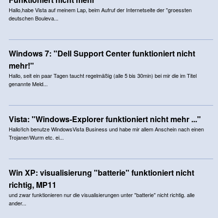
Hallo,habe Vista auf meinem Lap, beim Aufruf der Internetseite der "groessten
deutschen Bouleva...
Windows 7: "Dell Support Center funktioniert nicht
mehr!"
Hallo, seit ein paar Tagen taucht regelmäßig (alle 5 bis 30min) bei mir die im Titel
genannte Meld...
Vista: "Windows-Explorer funktioniert nicht mehr ..."
Hallo!Ich benutze WindowsVista Business und habe mir allem Anschein nach einen
Trojaner/Wurm etc. ei...
Win XP: visualisierung "batterie" funktioniert nicht
richtig, MP11
und zwar funktionieren nur die visualisierungen unter "batterie" nicht richtig. alle
ander...