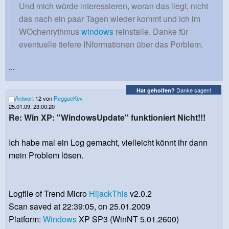
Und mich würde interessieren, woran das liegt, nicht
das nach ein paar Tagen wieder kommt und ich im
WOchenrythmus
windows
reinstalle. Danke für
eventuelle tiefere INformationen über das Porblem.
...
Danke sagen!
Hat geholfen?
Antwort
12 von
ReggaeKev
25.01.09, 23:00:20
Re: Win XP: "WindowsUpdate" funktioniert Nicht!!!
Ich habe mal ein Log gemacht, vielleicht könnt ihr dann
mein Problem lösen.
Logfile of Trend Micro
HijackThis
v2.0.2
Scan saved at 22:39:05, on 25.01.2009
Platform:
Windows
XP SP3 (WinNT 5.01.2600)