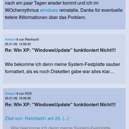
nach ein paar Tagen wieder kommt und ich im
WOchenrythmus
windows
reinstalle. Danke für eventuelle
tiefere INformationen über das Porblem.
Antwort
8 von Reinhard1
25.01.09, 14:58:30
Re: Win XP: "WindowsUpdate" funktioniert Nicht!!!
Wie bekomme ich denn meine System-Festplatte sauber
formatiert, als es noch Disketten gabe war alles klar....
Antwort
9 von HCK
25.01.09, 15:06:30
Re: Win XP: "WindowsUpdate" funktioniert Nicht!!!
Zitat von: Reinhard1 am 25. (...)
Wie bekomme ich denn meine System-Festplatte