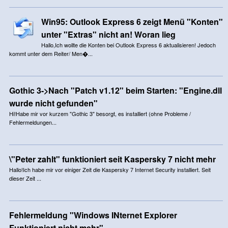
Win95: Outlook Express 6 zeigt Menü "Konten"
unter "Extras" nicht an! Woran lieg
Hallo,Ich wollte die Konten bei Outlook Express 6 aktualisieren! Jedoch
kommt unter dem Reiter/ Men�...
Gothic 3->Nach "Patch v1.12" beim Starten: "Engine.dll
wurde nicht gefunden"
Hi!Habe mir vor kurzem "Gothic 3" besorgt, es installiert (ohne Probleme /
Fehlermeldungen...
\"Peter zahlt" funktioniert seit Kaspersky 7 nicht mehr
Hallo!Ich habe mir vor einiger Zeit die Kaspersky 7 Internet Security installiert. Seit
dieser Zeit ...
Fehlermeldung "Windows INternet Explorer
Funktioniert nicht mehr"