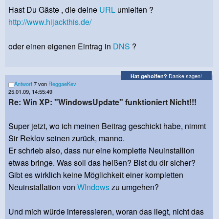
Hast Du Gäste , die deine
URL
umleiten ?
http://www.hijackthis.de/
oder einen eigenen Eintrag in
DNS
?
Danke sagen!
Hat geholfen?
Antwort
7 von
ReggaeKev
25.01.09, 14:55:49
Re: Win XP: "WindowsUpdate" funktioniert Nicht!!!
Super jetzt, wo ich meinen Beitrag geschickt habe, nimmt
Sir Reklov seinen zurück, manno.
Er schrieb also, dass nur eine komplette Neuinstallion
etwas bringe. Was soll das heißen? Bist du dir sicher?
Gibt es wirklich keine Möglichkeit einer kompletten
Neuinstallation von
WIndows
zu umgehen?
Und mich würde interessieren, woran das liegt, nicht das