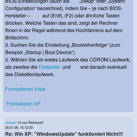
BIOS-Einstellungen (auch als „Setup“ oder „System
Configuration“ bezeichnet), indem Sie – je nach BIOS-
Hersteller – auf (Entf), (F2) oder ähnliche Tasten
drücken. Welche Tasten das sind, zeigt der Rechner
Ihnen in der Regel während des Hochfahrens auf dem
Bildschirm.
2. Suchen Sie die Einstellung „Bootreihenfolge“ (zum
Beispiel „Startup | Boot Device“).
3. Wählen Sie als erstes Laufwerk das CDROM-Laufwerk,
als zweites die
Festplatte
und erst danach eventuell
das Diskettenlaufwerk.
Formartieren-Vista
Formatieren XP
Antwort
10 von Reinhard1
25.01.09, 15:12:33
Re: Win XP: "WindowsUpdate" funktioniert Nicht!!!