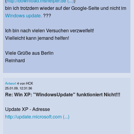
(
http://download.mshelper.de (...)
)
bin ich trotzdem wieder auf der Google-Seite und nicht im
Windows
update.
???
Ich bin nach vielen Versuchen verzweifelt!
Vielleicht kann jemand helfen!
Viele Grüße aus Berlin
Reinhard
Antwort
4 von HCK
25.01.09, 12:31:36
Re: Win XP: "WindowsUpdate" funktioniert Nicht!!!
Update XP - Adresse
http://update.microsoft.com (...)