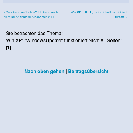
« Wer kann mir helfen? Ich kann mich
Win XP: HILFE, meine Startleiste Spinnt
nicht mehr anmelden habe win 2000
total!!!! »
Sie betrachten das Thema:
Win XP: "WindowsUpdate" funktioniert Nicht!!! - Seiten:
[
1
]
Nach oben gehen
|
Beitragsübersicht