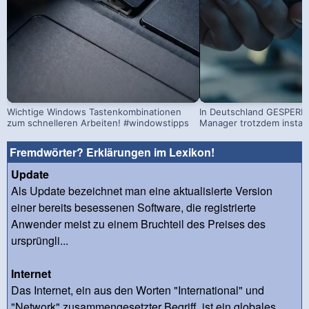
Wichtige Windows Tastenkombinationen
In Deutschland GESPERRT
zum schnelleren Arbeiten! #windowstipps
Manager trotzdem install
Fremdwörter? Erklärungen im Lexikon!
Update
Als Update bezeichnet man eine aktualisierte Version
einer bereits besessenen Software, die registrierte
Anwender meist zu einem Bruchteil des Preises des
ursprüngli...
Internet
Das Internet, ein aus den Worten "International" und
"Network" zusammengesetzter Begriff, ist ein globales