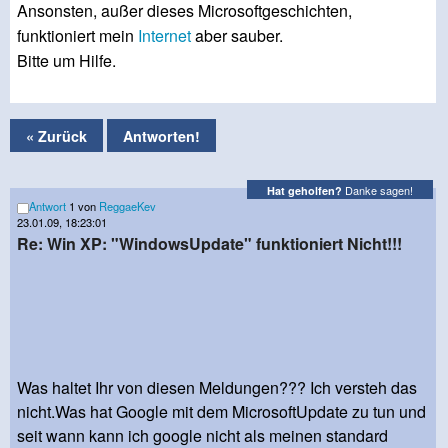
Ansonsten, außer dieses Microsoftgeschichten,
funktioniert mein
Internet
aber sauber.
Bitte um Hilfe.
« Zurück
Antworten!
Danke sagen!
Hat geholfen?
Antwort
1 von
ReggaeKev
23.01.09, 18:23:01
Re: Win XP: "WindowsUpdate" funktioniert Nicht!!!
Was haltet Ihr von diesen Meldungen??? Ich versteh das
nicht.Was hat Google mit dem MicrosoftUpdate zu tun und
seit wann kann ich google nicht als meinen standard