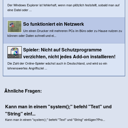
Der Windows Explorer ist fehlerhaft, wenn man plötzlich feststellt, sobald man auf
eine Datei oder ...
So funktioniert ein Netzwerk
Um einen Drucker mit mehreren PCs im Büro oder zu Hause nutzen zu
können oder Daten schnell und ei...
Spieler: Nicht auf Schutzprogramme
verzichten, nicht jedes Add-on installieren!
Die Zahl der Online-Spieler wächst auch in Deutschland, und wird so ein
lohnenswertes Angriffsziel ...
Ähnliche Fragen:
Kann man in einem "system();" befehl "Text" und
"String" einf...
Kann man in einem "system();" befehl "Text" und "String" einfügen?Pro...