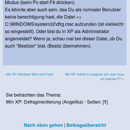
Modus (beim Pc-start F8 drücken).
Es könnte aber auch sein, das Du als normaler Benutzer
keine berechtigung hast, die Datei =>
C:\WINDOWS\system32\dfrg.msc aufzurufen (ist vielleicht
so eingestellt). Oder bist du in XP als Administrator
angemeldet? Wenn ja, schau mal bei dieser Datei, ob Du
auch "Besitzer" bist. (Besitz übernehmen).
« Win XP: Windows fährt nicht hoch
Win XP: startet zu langsam auf, was muss
ich machen??? »
Sie betrachten das Thema:
Win XP: Defragmentierung (Angelika) - Seiten: [
1
]
Nach oben gehen
|
Beitragsübersicht