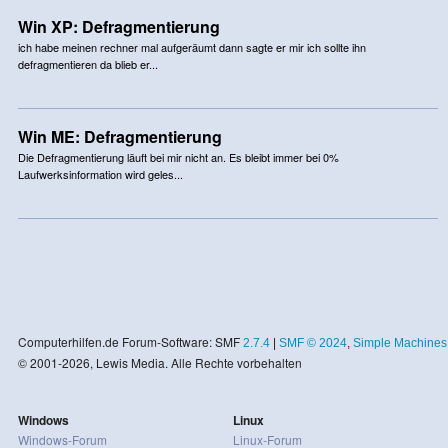
Win XP: Defragmentierung
ich habe meinen rechner mal aufgeräumt dann sagte er mir ich sollte ihn
defragmentieren da blieb er...
Win ME: Defragmentierung
Die Defragmentierung läuft bei mir nicht an. Es bleibt immer bei 0%
Laufwerksinformation wird geles...
Computerhilfen.de Forum-Software: SMF
2.7.4
|
SMF © 2024
,
Simple Machines
© 2001-2026, Lewis Media. Alle Rechte vorbehalten
Windows
Linux
Windows-Forum
Linux-Forum