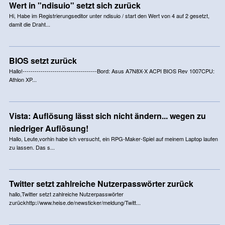
Wert in "ndisuio" setzt sich zurück
Hi, Habe im Registrierungseditor unter ndisuio / start den Wert von 4 auf 2 gesetzt,
damit die Draht...
BIOS setzt zurück
Hallo!-------------------------------------Bord: Asus A7N8X-X ACPI BIOS Rev 1007CPU:
Athlon XP...
Vista: Auflösung lässt sich nicht ändern... wegen zu
niedriger Auflösung!
Hallo, Leute,vorhin habe ich versucht, ein RPG-Maker-Spiel auf meinem Laptop laufen
zu lassen. Das s...
Twitter setzt zahlreiche Nutzerpasswörter zurück
hallo,Twitter setzt zahlreiche Nutzerpasswörter
zurückhttp://www.heise.de/newsticker/meldung/Twitt...