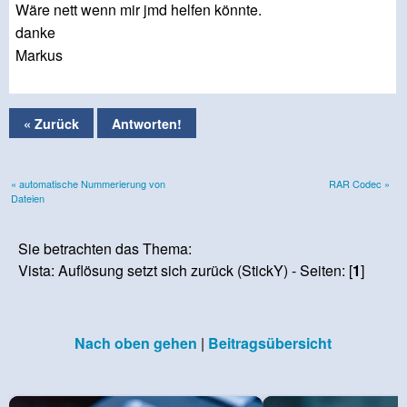
Wäre nett wenn mir jmd helfen könnte.
danke
Markus
« Zurück
Antworten!
« automatische Nummerierung von
RAR Codec »
Dateien
Sie betrachten das Thema:
Vista: Auflösung setzt sich zurück (StickY) - Seiten: [
1
]
Nach oben gehen
|
Beitragsübersicht