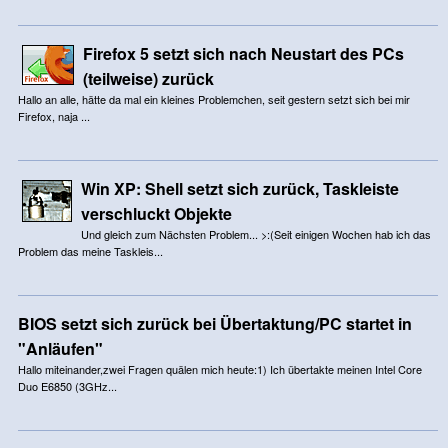
Firefox 5 setzt sich nach Neustart des PCs
(teilweise) zurück
Hallo an alle, hätte da mal ein kleines Problemchen, seit gestern setzt sich bei mir
Firefox, naja ...
Win XP: Shell setzt sich zurück, Taskleiste
verschluckt Objekte
Und gleich zum Nächsten Problem... >:(Seit einigen Wochen hab ich das
Problem das meine Taskleis...
BIOS setzt sich zurück bei Übertaktung/PC startet in
"Anläufen"
Hallo miteinander,zwei Fragen quälen mich heute:1) Ich übertakte meinen Intel Core
Duo E6850 (3GHz...