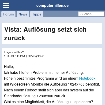
computerhilfen.de
Forum
Handy
Windows
Mac
News
Tipps
/
Tablet
Vista: Auflösung setzt sich
zurück
Frage von StickY
11.05.09, 11:52:54
| 2027x gelesen
Hallo,
ich habe hier ein Problem mit meiner Auflösung.
Für ein bestimmtes Programm wird an einem
Notebook
mit Widescreen Monitor die Auflösung 1024x768 benötigt.
Nach einem Reboot stellt sich aber das system auf die
Standardauflösung 1280x800 zurück.
Gibt es eine Möglichkeit, die Auflösung zu speichern?