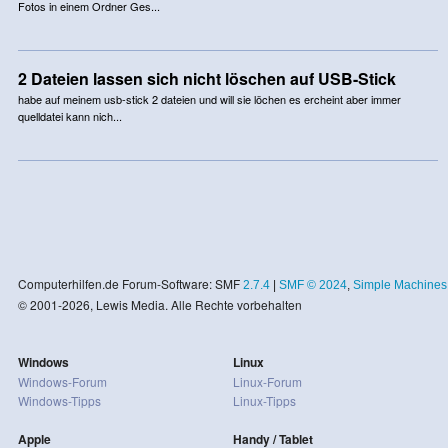
Fotos in einem Ordner Ges...
2 Dateien lassen sich nicht löschen auf USB-Stick
habe auf meinem usb-stick 2 dateien und will sie löchen es ercheint aber immer
quelldatei kann nich...
Computerhilfen.de Forum-Software: SMF
2.7.4
|
SMF © 2024
,
Simple Machines
© 2001-2026, Lewis Media. Alle Rechte vorbehalten
Windows
Linux
Windows-Forum
Linux-Forum
Windows-Tipps
Linux-Tipps
Apple
Handy / Tablet