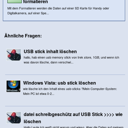
formatieren
Mit dem Formatieren werden die Daten auf einer SD Karte für Handy oder
Digitalkamera, auf einer Spe...
Ähnliche Fragen:
USB stick inhalt löschen
hallo, hab einen usb memory stick von trek store, 1GB, und wenn ich
was davon lösche, dann verschwi...
Windows Vista: usb stick löschen
wie lösche ich den Inhalt eines usb-sticks ?Mein Computer-System:
Mein PC ist etwa 0-2...
datei schreibgeschütz auf USB Stick >>>> wie
löschen
Hallo Leute.Ich weiß nicht warum und wieso. Aber die Daten auf meinem