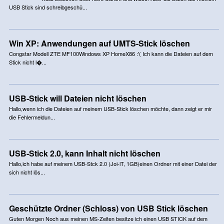
USB Stick sind schreibgeschü...
Win XP: Anwendungen auf UMTS-Stick löschen
Congstar Modell ZTE MF100Windows XP HomeX86 :'( Ich kann die Dateien auf dem
Stick nicht l�...
USB-Stick will Dateien nicht löschen
Hallo,wenn ich die Dateien auf meinem USB-Stick löschen möchte, dann zeigt er mir
die Fehlermeldun...
USB-Stick 2.0, kann Inhalt nicht löschen
Hallo,ich habe auf meinem USB-Stck 2.0 (Joi-iT, 1GB)einen Ordner mit einer Datei der
sich nicht lös...
Geschützte Ordner (Schloss) von USB Stick löschen
Guten Morgen Noch aus meinen MS-Zeiten besitze ich einen USB STICK auf dem