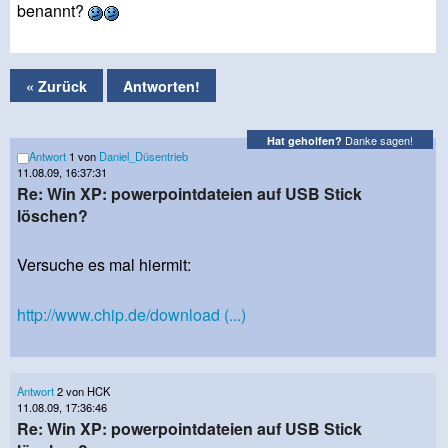
benannt?
« Zurück
Antworten!
Danke sagen!
Hat geholfen?
Antwort
1 von
Daniel_Düsentrieb
11.08.09, 16:37:31
Re: Win XP: powerpointdateien auf USB Stick
löschen?
Versuche es mal hiermit:
http://www.chip.de/download (...)
Antwort
2 von HCK
11.08.09, 17:36:46
Re: Win XP: powerpointdateien auf USB Stick