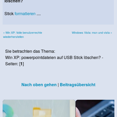
löschen?
Stick
formatieren
....
« Win XP: Volle benutzerrechte
Windows Vista: msn und vista »
wiederherstellen
Sie betrachten das Thema:
Win XP: powerpointdateien auf USB Stick löschen? -
Seiten: [
1
]
Nach oben gehen
|
Beitragsübersicht