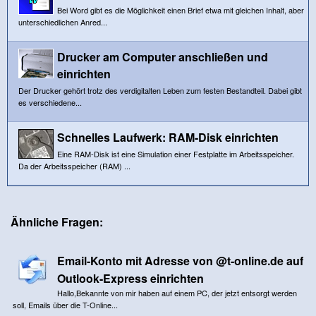
Bei Word gibt es die Möglichkeit einen Brief etwa mit gleichen Inhalt, aber
unterschiedlichen Anred...
Drucker am Computer anschließen und
einrichten
Der Drucker gehört trotz des verdigitalten Leben zum festen Bestandteil. Dabei gibt
es verschiedene...
Schnelles Laufwerk: RAM-Disk einrichten
Eine RAM-Disk ist eine Simulation einer Festplatte im Arbeitsspeicher.
Da der Arbeitsspeicher (RAM) ...
Ähnliche Fragen:
Email-Konto mit Adresse von @t-online.de auf
Outlook-Express einrichten
Hallo,Bekannte von mir haben auf einem PC, der jetzt entsorgt werden
soll, Emails über die T-Online...