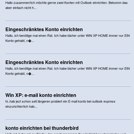
Hallo zusammen!Ich möchte gerne zwei Konten mit Outlook einrichten. Bekomm das
aber einfach nicht h...
Eingeschränktes Konto einrichten
Hallo, ich benötige mal einen Rat. Ich habe bisher unter WIN XP HOME immer nur EIN
Konto gehabt, n�...
Eingeschränktes Konto einrichten
Hallo, ich benötige mal einen Rat. Ich habe bisher unter WIN XP HOME immer nur EIN
Konto gehabt, n�...
Win XP: e-mail konto einrichten
hi..hab jezt schon seit längeren probiert ein E-mail konto bei outlook express
einzurichten!ich hab...
konto einrichten bei thunderbird
Hallo,ich habe mir zu Firefox das email-programm thunderbird heruntergeladen und