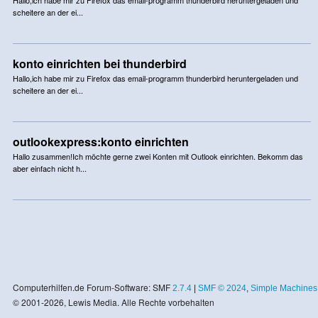
scheitere an der ei...
konto einrichten bei thunderbird
Hallo,ich habe mir zu Firefox das email-programm thunderbird heruntergeladen und
scheitere an der ei...
outlookexpress:konto einrichten
Hallo zusammen!Ich möchte gerne zwei Konten mit Outlook einrichten. Bekomm das
aber einfach nicht h...
Computerhilfen.de Forum-Software: SMF
2.7.4
|
SMF © 2024
,
Simple Machines
© 2001-2026, Lewis Media. Alle Rechte vorbehalten