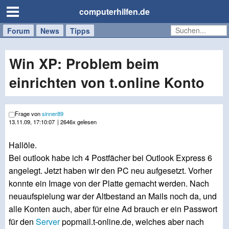
computerhilfen.de
Forum
Handy
Windows
Mac
News
Tipps
/
Tablet
Win XP: Problem beim
einrichten von t.online Konto
Frage von
sinner89
13.11.09, 17:10:07
| 2646x gelesen
Hallöle.
Bei outlook habe ich 4 Postfächer bei Outlook Express 6
angelegt. Jetzt haben wir den PC neu aufgesetzt. Vorher
konnte ein Image von der Platte gemacht werden. Nach
neuaufspielung war der Altbestand an Mails noch da, und
alle Konten auch, aber für eine Ad brauch er ein Passwort
für den
Server
popmail.t-online.de, welches aber nach