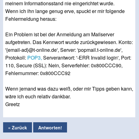
meinem Informationsstand nie eingerichtet wurde.
Wenn ich ihn lange genug erve, spuckt er mir folgende
Fehlermeldung heraus:
Ein Problem ist bei der Anmeldung am Mailserver
aufgetreten. Das Kennwort wurde zurückgewiesen. Konto:
'{email-ad}@t-online.de', Server: 'popmail.t-online.de',
Protokoll:
POP3,
Serverantwort: '-ERR Invalid login', Port:
110, Secure (SSL): Nein, Serverfehler: 0x800CCC90,
Fehlernummer: 0x800CCC92
Wenn jemand was dazu weiß, oder mir Tipps geben kann,
wäre ich euch relativ dankbar.
Greetz
« Zurück
Antworten!