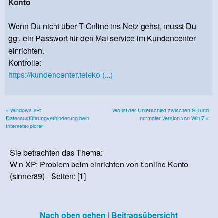
Konto
Wenn Du nicht über T-Online ins Netz gehst, musst Du
ggf. ein Passwort für den Mailservice im Kundencenter
einrichten.
Kontrolle:
https://kundencenter.teleko (...)
« Windows XP:
Wo ist der Unterschied zwischen SB und
Datenausführungverhinderung bein
normaler Version von Win 7 »
Internetexplorer
Sie betrachten das Thema:
Win XP: Problem beim einrichten von t.online Konto
(sinner89) - Seiten: [
1
]
Nach oben gehen
|
Beitragsübersicht