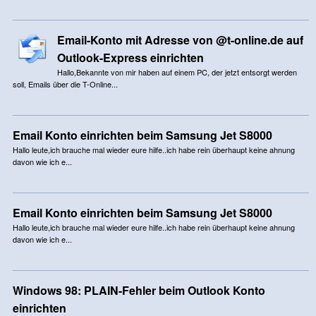
Email-Konto mit Adresse von @t-online.de auf
Outlook-Express einrichten
Hallo,Bekannte von mir haben auf einem PC, der jetzt entsorgt werden
soll, Emails über die T-Online...
Email Konto einrichten beim Samsung Jet S8000
Hallo leute,ich brauche mal wieder eure hilfe..ich habe rein überhaupt keine ahnung
davon wie ich e...
Email Konto einrichten beim Samsung Jet S8000
Hallo leute,ich brauche mal wieder eure hilfe..ich habe rein überhaupt keine ahnung
davon wie ich e...
Windows 98: PLAIN-Fehler beim Outlook Konto
einrichten