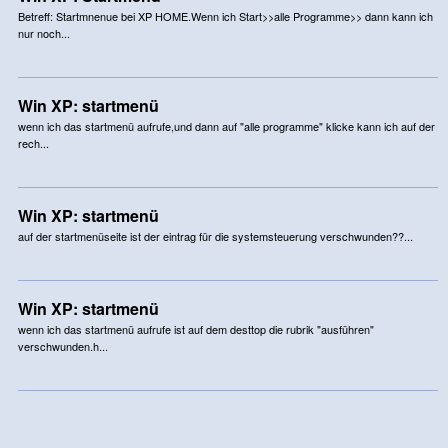
Betreff: Startmnenue bei XP HOME.Wenn ich Start>>alle Programme>> dann kann ich
nur noch...
Win XP: startmenü
wenn ich das startmenü aufrufe,und dann auf "alle programme" klicke kann ich auf der
rech...
Win XP: startmenü
auf der startmenüseite ist der eintrag für die systemsteuerung verschwunden??...
Win XP: startmenü
wenn ich das startmenü aufrufe ist auf dem desttop die rubrik "ausführen"
verschwunden.h...