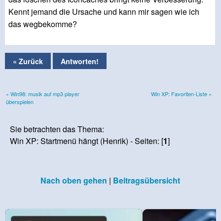
Kennt jemand die Ursache und kann mir sagen wie ich
das wegbekomme?
« Zurück
Antworten!
« Win98: musik auf mp3 player
Win XP: Favoriten-Liste »
überspielen
Sie betrachten das Thema:
Win XP: Startmenü hängt (Henrik) - Seiten: [
1
]
Nach oben gehen
|
Beitragsübersicht