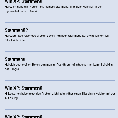
Win XP: Startmenü
Hallo, ich habe ein Problem mit meinem Startmenü, und zwar wenn ich in den
Eigenschaften, wo Klassi...
Startmenü?
Hallo.Ich habe folgendes problem: Wenn ich beim Startmenü auf etwas klicken will
öffnet sich einfa...
Startmenu
HalloIch suche einen Befehl den man in -Ausführen- eingibt und man kommt direkt in
das Progra...
Win XP: Startmenü
Hi Leute, ich habe folgendes Problem.:Ich hatte früher einen Bildschirm welcher mit der
Auflösung ...
Win XP: Startmenü