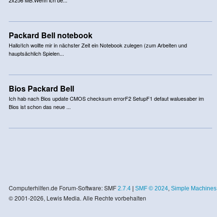
Packard Bell notebook
Hallo!Ich wollte mir in nächster Zeit ein Notebook zulegen (zum Arbeiten und
hauptsächlich Spielen...
Bios Packard Bell
Ich hab nach Bios update CMOS checksum errorF2 SetupF1 defaut waluesaber im
Bios ist schon das neue ...
Computerhilfen.de Forum-Software: SMF
2.7.4
|
SMF © 2024
,
Simple Machines
© 2001-2026, Lewis Media. Alle Rechte vorbehalten