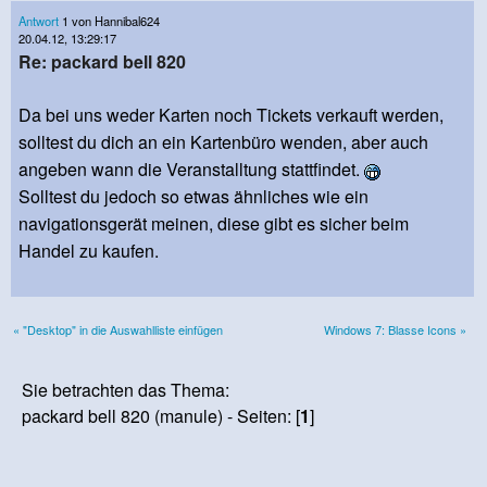
Antwort
1 von Hannibal624
20.04.12, 13:29:17
Re: packard bell 820
Da bei uns weder Karten noch Tickets verkauft werden,
solltest du dich an ein Kartenbüro wenden, aber auch
angeben wann die Veranstalltung stattfindet.
Solltest du jedoch so etwas ähnliches wie ein
navigationsgerät meinen, diese gibt es sicher beim
Handel zu kaufen.
« "Desktop" in die Auswahlliste einfügen
Windows 7: Blasse Icons »
Sie betrachten das Thema:
packard bell 820 (manule) - Seiten: [
1
]